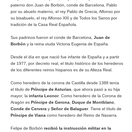
paterno don Juan de Borbón, conde de Barcelona, Pablo
por su abuelo materno, el rey Pablo de Grecia, Alfonso por
su bisabuelo, el rey Alfonso XIII y de Todos los Sanos por
tradición de la Casa Real Española.
Sus padrinos fueron el conde de Barcelona,
Juan de
Borbón
y la reina viuda Victoria Eugenia de España.
Desde el día en que nació fue infante de España y a partir
de 1977, por decreto real, el titulo histórico de los herederos
de los diferentes reinos hispanos es de su Alteza Real.
Como heredero de la corona de Castilla desde 1388 tenía
el titulo de
Príncipe de Asturias
, que ahora pasó a su hija
mayor, la
infanta Leonor
. Como heredero de la Corona de
Aragón es
Príncipe de Gerona
,
Duque de Montblanc
,
Conde de Cervera
y
Señor de Balaguer
. Tiene el título de
Príncipe de Viana
como heredero del Reino de Navarra.
Felipe de Borbón
recibió la instrucción militar en la