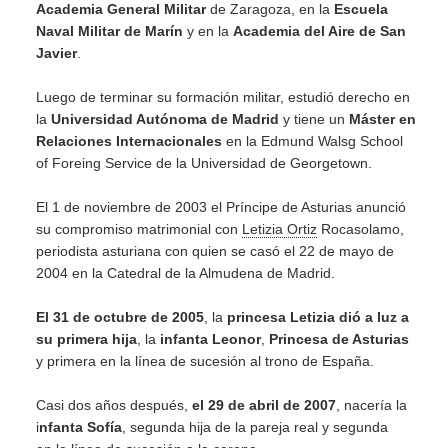
Academia General Militar
de Zaragoza, en la
Escuela
Naval Militar de Marín
y en la
Academia del Aire de San
Javier
.
Luego de terminar su formación militar, estudió derecho en
la
Universidad Autónoma de Madrid
y tiene un
Máster en
Relaciones Internacionales
en la Edmund Walsg School
of Foreing Service de la Universidad de Georgetown.
El 1 de noviembre de 2003 el Príncipe de Asturias anunció
su compromiso matrimonial con
Letizia Ortiz
Rocasolamo,
periodista asturiana con quien se casó el 22 de mayo de
2004 en la Catedral de la Almudena de Madrid.
El 31 de octubre de 2005
, la
princesa Letizia dió a luz a
su primera hija
, la
infanta Leonor
,
Princesa de Asturias
y primera en la línea de sucesión al trono de España.
Casi dos años después,
el 29 de abril de 2007
, nacería la
i
nfanta Sofía
, segunda hija de la pareja real y segunda