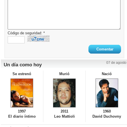
Código de seguridad: *
07 de agosto
Un día como hoy
Se estrenó
Murió
Nació
1997
2011
1960
El diario íntimo
Leo Mattioli
David Duchovny