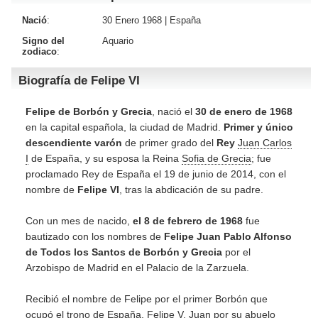
Nació
:
30 Enero 1968 |
España
Signo del
Aquario
zodiaco
:
Biografía de Felipe VI
Felipe de Borbón y Grecia
, nació el
30 de enero de 1968
en la capital española, la ciudad de Madrid.
Primer y único
descendiente varón
de primer grado del
Rey
Juan Carlos
I
de España, y su esposa la Reina
Sofia de Grecia
; fue
proclamado Rey de España el 19 de junio de 2014, con el
nombre de
Felipe VI
, tras la abdicación de su padre.
Con un mes de nacido,
el 8 de febrero de 1968
fue
bautizado con los nombres de
Felipe Juan Pablo Alfonso
de Todos los Santos de Borbón y Grecia
por el
Arzobispo de Madrid en el Palacio de la Zarzuela.
Recibió el nombre de Felipe por el primer Borbón que
ocupó el trono de España, Felipe V, Juan por su abuelo