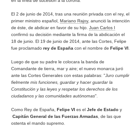
en la línea de sucesión a la corona.
El 2 de junio de 2014, tras una reunión privada con el rey, el
primer ministro español,
Mariano Rajoy
, anunció la intención
de éste, de abdicar en favor de su hijo.
Juan Carlos I
confirmó su decisión mediante la firma de la abdicación el
18 de junio. El 19 de junio de 2014, ante las Cortes, Felipe
fue proclamado
rey de España
con el nombre de
Felipe VI
.
Luego de que su padre le colocara la banda de
Comandante de tierra, mar y aire; el nuevo monarca juró
ante las Cortes Generales con estas palabras: "
Juro cumplir
fielmente mis funciones, guardar y hacer guardar la
Constitución y las leyes y respetar los derechos de los
ciudadanos y las comunidades autónomas
".
Como Rey de España,
Felipe VI
es el
Jefe de Estado
y
Capitán General de las Fuerzas Armadas
, de las que
ostenta el mando supremo.