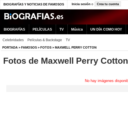
Inicia sesión
o
Crea tu cuenta
BIOGRAFÍAS Y NOTICIAS DE FAMOSOS
BIOGRAFÍAS
PELÍCULAS
TV
Música
UN DÍA COMO HOY
Celebridades
Películas & Backstage
TV
PORTADA
>
FAMOSOS
>
FOTOS
>
MAXWELL PERRY COTTON
Fotos de Maxwell Perry Cotton
No hay imágenes disponib