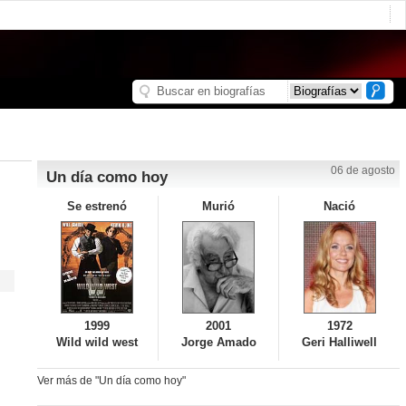
06 de agosto
Un día como hoy
Se estrenó
Murió
Nació
1999
2001
1972
Wild wild west
Jorge Amado
Geri Halliwell
Ver más de "Un día como hoy"