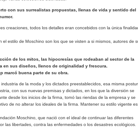
o con sus surrealistas propuestas, llenas de vida y sentido del
humor.
es creaciones, todos los detalles eran concebidos con la única finalida
en el estilo de Moschino son los que se visten a si mismos, autores de s
cción de los mitos, las hipocresías que rodeaban al sector de la
a en sus diseños, llenos de originalidad y frescura.
op marcó buena parte de su obra.
a industria de la moda y los dictados preestablecidos, esa misma postu
ustria, con sus nuevas premisas y dictados, en los que la diversión se
nte desde los inicios de la firma, tomó las riendas de la empresa y se
etivo de no alterar los ideales de la firma. Mantener su estilo vigente es
ndación Moschino, que nació con el ideal de continuar las diferentes
or las libertades, contra las enfermedades o los desastres ecológicos.