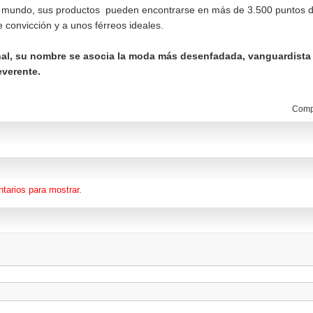
el mundo, sus productos pueden encontrarse en más de 3.500 puntos 
 convicción y a unos férreos ideales.
nal, su nombre se asocia la moda más desenfadada, vanguardista
everente.
Compa
tarios para mostrar.