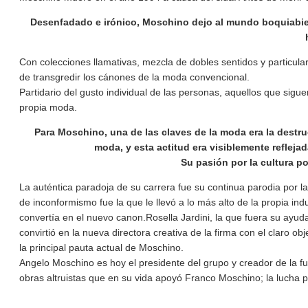
Desenfadado e irónico, Moschino dejo al mundo boquiabiert
Con colecciones llamativas, mezcla de dobles sentidos y particular
de transgredir los cánones de la moda convencional.
Partidario del gusto individual de las personas, aquellos que sigu
propia moda.
Para Moschino, una de las claves de la moda era la destru
moda, y esta actitud era visiblemente reflejad
Su pasión por la cultura p
La auténtica paradoja de su carrera fue su continua parodia por l
de inconformismo fue la que le llevó a lo más alto de la propia ind
convertía en el nuevo canon.Rosella Jardini, la que fuera su ayuda
convirtió en la nueva directora creativa de la firma con el claro obj
la principal pauta actual de Moschino.
Angelo Moschino es hoy el presidente del grupo y creador de la fu
obras altruistas que en su vida apoyó Franco Moschino; la lucha p