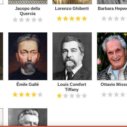
Jacopo della
Lorenzo Ghiberti
Barbara Hepw
Quercia
Émile Gallé
Louis Comfort
Ottavio Miss
Tiffany