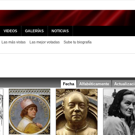
VIDEOS
GALERÍAS
NOTICIAS
Las más vistas
Las mejor votadas
Sube tu biografía
Fecha
Alfabéticamente
Actualizac