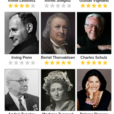
Annie Leibovitz
Alfred Stieglitz
Gustav Vigeland
Irving Penn
Bertel Thorvaldsen
Charles Schulz