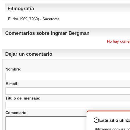
Filmografía
El rito 1969
(1969) - Sacerdote
Comentarios sobre Ingmar Bergman
No hay comen
Dejar un comentario
Nombre
:
E-mail
:
Titulo del mensaje
:
Comentario
:
Este sitio utili
Utilizamos cookies pr