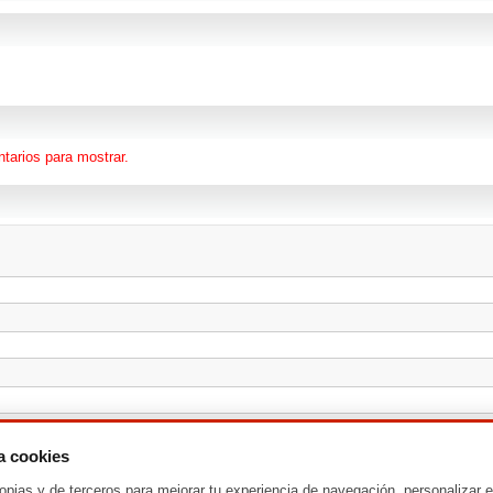
tarios para mostrar.
za cookies
opias y de terceros para mejorar tu experiencia de navegación, personalizar e