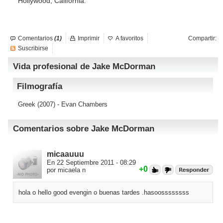
Hollywood, California.
Comentarios
(1)
Imprimir
A favoritos
Compartir:
Suscribirse
Vida profesional de Jake McDorman
Filmografía
Greek
(2007) - Evan Chambers
Comentarios sobre Jake McDorman
micaauuu
En 22 Septiembre 2011 - 08:29
+0
por micaela n
hola o hello good evengin o buenas tardes .hasoossssssss