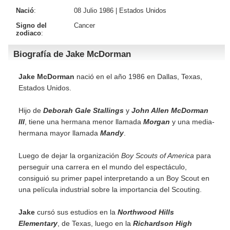
Nació
:
08 Julio 1986 |
Estados Unidos
Signo del
Cancer
zodiaco
:
Biografía de Jake McDorman
Jake McDorman
nació en el año 1986 en Dallas, Texas,
Estados Unidos.
Hijo de
Deborah Gale Stallings
y
John Allen McDorman
III
, tiene una hermana menor llamada
Morgan
y una media-
hermana mayor llamada
Mandy
.
Luego de dejar la organización
Boy Scouts of America
para
perseguir una carrera en el mundo del espectáculo,
consiguió su primer papel interpretando a un Boy Scout en
una película industrial sobre la importancia del Scouting.
Jake
cursó sus estudios en la
Northwood Hills
Elementary
, de Texas, luego en la
Richardson High