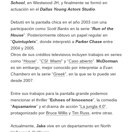
School
, en Westwood JH, y finalmente se formó en
actuación en el
Dallas Young Actors Studio
.
Debutó en la pantalla chica en el año 2003 con una
participación como
Scott Banks
en la serie “
Run of the
House
”. Posteriormente obtuvo un papel regular en
“
Quintuplets
”, donde interpretó a
Parker Chase
entre
2004 y 2005.
Otros de sus créditos televisivos incluyen trabajos en series
como “
House
”, “
CSI: Miami
” y “
Caso abierto
”.
McDorman
es sin embargo, mejor conocido por interpretar a
Evan
Chambers
en la serie “
Greek
”, en la que se lo puede ver
desde 2007.
Entre sus trabajos para la pantalla grande podemos
mencionar el thriller “
Echoes of Innocence
”, la comedia
“
Aquamarine
” y el drama de acción “
La jungla 4.0
”,
protagonizado por
Bruce Willis
y
Tim Russ
, entre otras.
Actualmente,
Jake
vive en un departamento en North