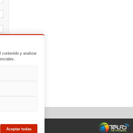
l contenido y analizar
enciales.
Aceptar todas