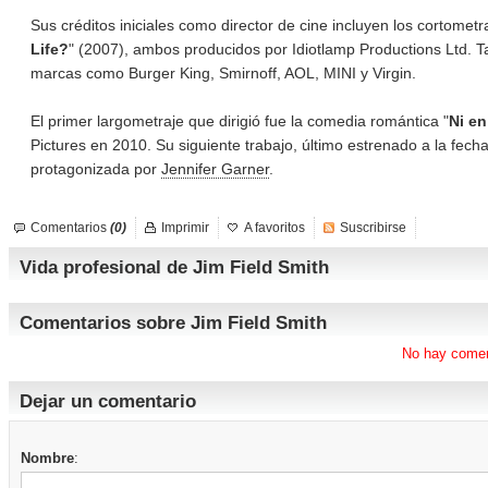
Sus créditos iniciales como director de cine incluyen los cortometr
Life?
" (2007), ambos producidos por Idiotlamp Productions Ltd. 
marcas como Burger King, Smirnoff, AOL, MINI y Virgin.
El primer largometraje que dirigió fue la comedia romántica "
Ni e
Pictures en 2010. Su siguiente trabajo, último estrenado a la fecha
protagonizada por
Jennifer Garner
.
Comentarios
(0)
Imprimir
A favoritos
Suscribirse
Vida profesional de Jim Field Smith
Comentarios sobre Jim Field Smith
No hay comen
Dejar un comentario
Nombre
: