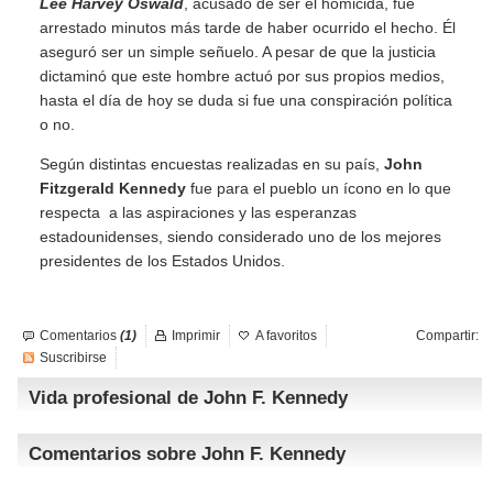
Lee Harvey Oswald
, acusado de ser el homicida, fue
arrestado minutos más tarde de haber ocurrido el hecho. Él
aseguró ser un simple señuelo. A pesar de que la justicia
dictaminó que este hombre actuó por sus propios medios,
hasta el día de hoy se duda si fue una conspiración política
o no.
Según distintas encuestas realizadas en su país,
John
Fitzgerald Kennedy
fue para el pueblo un ícono en lo que
respecta a las aspiraciones y las esperanzas
estadounidenses, siendo considerado uno de los mejores
presidentes de los Estados Unidos.
Comentarios
(1)
Imprimir
A favoritos
Compartir:
Suscribirse
Vida profesional de John F. Kennedy
Comentarios sobre John F. Kennedy