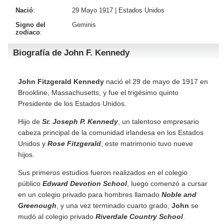
Nació
:
29 Mayo 1917 |
Estados Unidos
Signo del
Geminis
zodiaco
:
Biografía de John F. Kennedy
John Fitzgerald Kennedy
nació el 29 de mayo de 1917 en
Brookline, Massachusetts, y fue el trigésimo quinto
Presidente de los Estados Unidos.
Hijo de
Sr. Joseph P. Kennedy
, un talentoso empresario
cabeza principal de la comunidad irlandesa en los Estados
Unidos y
Rose Fitzgerald
, este
matrimonio tuvo nueve
hijos.
Sus primeros estudios fueron realizados en el colegio
público
Edward Devotion School
, luego comenzó a cursar
en un colegio privado para hombres llamado
Noble and
Greenough
, y una vez terminado cuarto grado,
John
se
mudó al colegio privado
Riverdale Country School
.