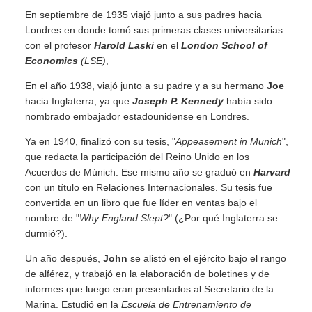
En septiembre de 1935 viajó junto a sus padres hacia
Londres en donde tomó sus primeras clases universitarias
con el profesor
Harold Laski
en el
London School of
Economics
(LSE)
,
En el año 1938, viajó junto a su padre y a su hermano
Joe
hacia Inglaterra, ya que
Joseph P. Kennedy
había sido
nombrado embajador estadounidense en Londres.
Ya en 1940, finalizó con su tesis, "
Appeasement in Munich
",
que redacta la participación del Reino Unido en los
Acuerdos de Múnich. Ese mismo año se graduó en
Harvard
con un título en Relaciones Internacionales. Su tesis fue
convertida en un libro que fue líder en ventas bajo el
nombre de "
Why England Slept?
" (¿Por qué Inglaterra se
durmió?).
Un año después,
John
se alistó en el ejército bajo el rango
de alférez, y trabajó en la elaboración de boletines y de
informes que luego eran presentados al Secretario de la
Marina. Estudió en la
Escuela de Entrenamiento de