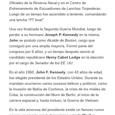
Oficiales de la Reserva Naval
y en el
Centro de
Entrenamiento de Escuadrones de Lanchas Torpederas
.
Luego de un tiempo fue ascendido a teniente, comandando
una lancha "
PT boat
".
Una vez finalizada la Segunda Guerra Mundial, luego de
perder a su hermano
Joseph P. Kennedy
en la misma,
John
se postuló como
Alcalde de Boston
, cargo que
consiguió por una amplia mayoría. Formó parte del
congreso por 6 años, y un tiempo después venció al
candidato republicano
Henry Cabot Lodge
en la elección
por el cargo de
Senador de los EE. UU
.
En el año 1960,
John F. Kennedy
, con 43 años de edad,
fue elegido presidente de los Estados Unidos. Durante su
mandato ocurrieron varios sucesos bélicos y políticos, como
la invasión de Bahía de Cochinos, la crisis de los misiles de
Cuba, la construcción del Muro de Berlín, el inicio de la
carrera espacial y, hasta incluso, la Guerra de Vietnam.
En la vida amorosa del presidente existe un famoso rumor