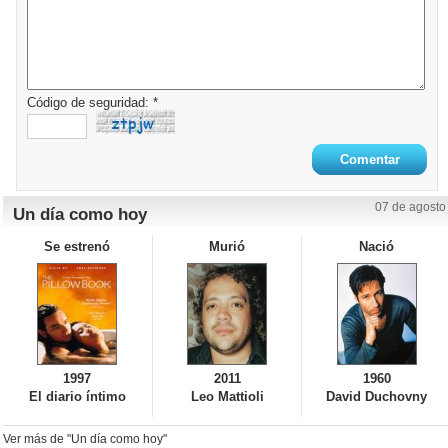
Código de seguridad: *
07 de agosto
Un día como hoy
Se estrenó
Murió
Nació
1997
2011
1960
El diario íntimo
Leo Mattioli
David Duchovny
Ver más de "Un día como hoy"