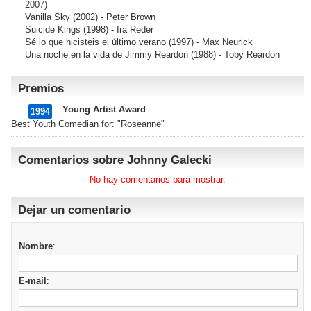
2007)
Vanilla Sky
(2002) - Peter Brown
Suicide Kings
(1998) - Ira Reder
Sé lo que hicisteis el último verano
(1997) - Max Neurick
Una noche en la vida de Jimmy Reardon
(1988) - Toby Reardon
Premios
Young Artist Award
1994
Best Youth Comedian for: "Roseanne"
Comentarios sobre Johnny Galecki
No hay comentarios para mostrar.
Dejar un comentario
Nombre
:
E-mail
: