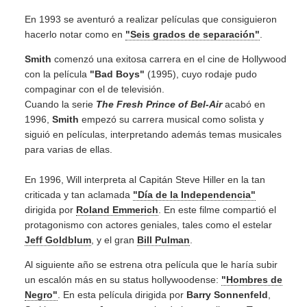
En 1993 se aventuró a realizar películas que consiguieron
hacerlo notar como en
"Seis grados de separación"
.
Smith
comenzó una exitosa carrera en el cine de Hollywood
con la película
"Bad Boys"
(1995), cuyo rodaje pudo
compaginar con el de televisión.
Cuando la serie
The Fresh Prince of Bel-Air
acabó en
1996,
Smith
empezó su carrera musical como solista y
siguió en películas, interpretando además temas musicales
para varias de ellas.
En 1996, Will interpreta al Capitán Steve Hiller en la tan
criticada y tan aclamada
"Día de la Independencia"
dirigida por
Roland Emmerich
. En este filme compartió el
protagonismo con actores geniales, tales como el estelar
Jeff Goldblum
, y el gran
Bill Pulman
.
Al siguiente año se estrena otra película que le haría subir
un escalón más en su status hollywoodense:
"Hombres de
Negro"
. En esta película dirigida por
Barry Sonnenfeld
,