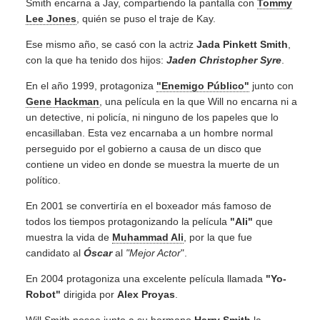
Smith encarna a Jay, compartiendo la pantalla con
Tommy
Lee Jones
, quién se puso el traje de Kay.
Ese mismo año, se casó con la actriz
Jada Pinkett Smith
,
con la que ha tenido dos hijos:
Jaden
Christopher Syre
.
En el año 1999, protagoniza
"Enemigo Público"
junto con
Gene Hackman
, una película en la que Will no encarna ni a
un detective, ni policía, ni ninguno de los papeles que lo
encasillaban. Esta vez encarnaba a un hombre normal
perseguido por el gobierno a causa de un disco que
contiene un video en donde se muestra la muerte de un
político.
En 2001 se convertiría en el boxeador más famoso de
todos los tiempos protagonizando la película
"Ali"
que
muestra la vida de
Muhammad Ali
, por la que fue
candidato al
Óscar
al
"Mejor Actor
".
En 2004 protagoniza una excelente película llamada
"Yo-
Robot"
dirigida por
Alex Proyas
.