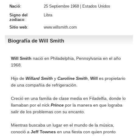
Nació
:
25 Septiembre 1968 |
Estados Unidos
Signo del
Libra
zodiaco
:
Sitio web
:
www.willsmith.com
Biografía de Will Smith
Will Smith
nació en Philadelphia, Pennsylvania en el año
1968.
Hijo de
Willard Smith
y
Caroline Smith
,
Will
es propietario
de una compañía de refrigeración.
Creció en una familia de clase media en Filadelfia, donde lo
llamaban por el nick
Prince
por la manera en que lograba
salir de los problemas con su encanto.
Mientras buscaba un lugar en el mundo de la música,
conoció a
Jeff Townes
en una fiesta con quien pronto