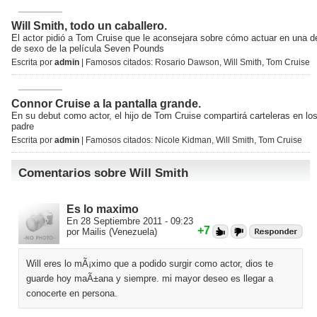
Will Smith, todo un caballero.
El actor pidió a Tom Cruise que le aconsejara sobre cómo actuar en una d
de sexo de la película Seven Pounds
Escrita por
admin
| Famosos citados:
Rosario Dawson
,
Will Smith
,
Tom Cruise
Connor Cruise a la pantalla grande.
En su debut como actor, el hijo de Tom Cruise compartirá carteleras en lo
padre
Escrita por
admin
| Famosos citados:
Nicole Kidman
,
Will Smith
,
Tom Cruise
Comentarios sobre Will Smith
Es lo maximo
En 28 Septiembre 2011 - 09:23
+7
por Mailis (Venezuela)
Will eres lo mÃ¡ximo que a podido surgir como actor, dios te
guarde hoy maÃ±ana y siempre. mi mayor deseo es llegar a
conocerte en persona.