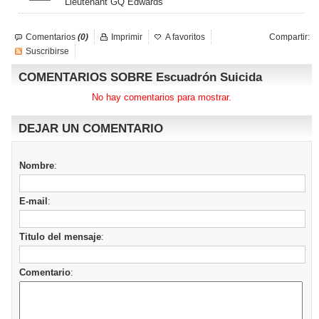
Lieutenant GQ Edwards
Comentarios
(0)
Imprimir
A favoritos
Compartir:
Suscribirse
COMENTARIOS SOBRE Escuadrón Suicida
No hay comentarios para mostrar.
DEJAR UN COMENTARIO
Nombre
:
E-mail
:
Titulo del mensaje
:
Comentario
: