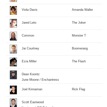
Viola Davis
Amanda Waller
Jared Leto
The Joker
Common
Monster T
Jai Courtney
Boomerang
Ezra Miller
The Flash
Dean Koontz
June Moone / Enchantress
Joel Kinnaman
Rick Flag
Scott Eastwood