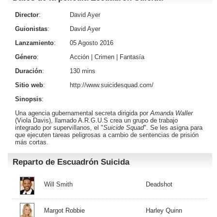
Director
:
David Ayer
Guionistas
:
David Ayer
Lanzamiento
:
05 Agosto 2016
Género
:
Acción
|
Crimen
|
Fantasía
Duración
:
130 mins
Sitio web
:
http://www.suicidesquad.com/
Sinopsis
:
Una agencia gubernamental secreta dirigida por
Amanda Waller
(
Viola Davis
), llamado A.R.G.U.S crea un grupo de trabajo
integrado por supervillanos, el "
Suicide Squad
". Se les asigna para
que ejecuten tareas peligrosas a cambio de sentencias de prisión
más cortas.
Reparto de Escuadrón Suicida
Will Smith
Deadshot
Margot Robbie
Harley Quinn