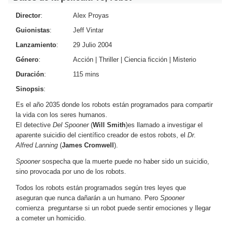
Director
:
Alex Proyas
Guionistas
:
Jeff Vintar
Lanzamiento
:
29 Julio 2004
Género
:
Acción
|
Thriller
|
Ciencia ficción
|
Misterio
Duración
:
115 mins
Sinopsis
:
Es el año 2035 donde los robots están programados para compartir
la vida con los seres humanos.
El detective
Del Spooner
(
Will Smith
)es llamado a investigar el
aparente suicidio del científico creador de estos robots, el
Dr.
Alfred Lanning
(
James Cromwell
).
Spooner
sospecha que la muerte puede no haber sido un suicidio,
sino provocada por uno de los robots.
Todos los robots están programados según tres leyes que
aseguran que nunca dañarán a un humano. Pero
Spooner
comienza preguntarse si un robot puede sentir emociones y llegar
a cometer un homicidio.