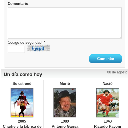
Comentario
:
Código de seguridad: *
08 de agosto
Un día como hoy
Se estrenó
Murió
Nació
2005
1989
1943
Charlie y la fábrica de
Antonio Garisa
Ricardo Pavoni