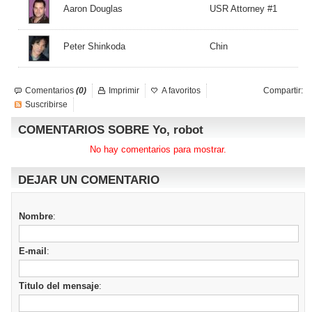
Aaron Douglas
USR Attorney #1
Peter Shinkoda
Chin
Comentarios
(0)
Imprimir
A favoritos
Compartir:
Suscribirse
COMENTARIOS SOBRE Yo, robot
No hay comentarios para mostrar.
DEJAR UN COMENTARIO
Nombre
:
E-mail
:
Titulo del mensaje
: