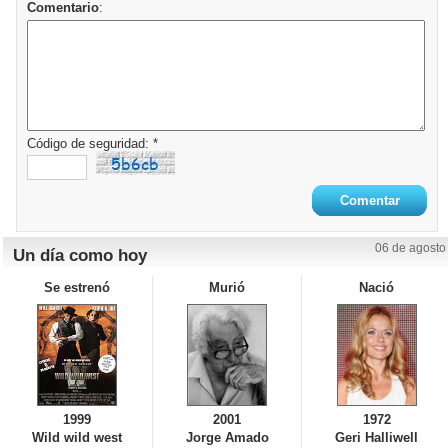
Comentario
:
Código de seguridad: *
06 de agosto
Un día como hoy
Se estrenó
Murió
Nació
1999
2001
1972
Wild wild west
Jorge Amado
Geri Halliwell