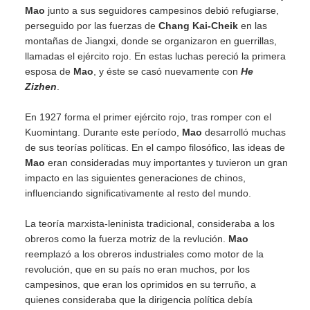
Mao
junto a sus seguidores campesinos debió refugiarse,
perseguido por las fuerzas de
Chang Kai-Cheik
en las
montañas de Jiangxi, donde se organizaron en guerrillas,
llamadas el ejército rojo. En estas luchas pereció la primera
esposa de
Mao
, y éste se casó nuevamente con
He
Zizhen
.
En 1927 forma el primer ejército rojo, tras romper con el
Kuomintang. Durante este período,
Mao
desarrolló muchas
de sus teorías políticas. En el campo filosófico, las ideas de
Mao
eran consideradas muy importantes y tuvieron un gran
impacto en las siguientes generaciones de chinos,
influenciando significativamente al resto del mundo.
La teoría marxista-leninista tradicional, consideraba a los
obreros como la fuerza motriz de la revlución.
Mao
reemplazó a los obreros industriales como motor de la
revolución, que en su país no eran muchos, por los
campesinos, que eran los oprimidos en su terruño, a
quienes consideraba que la dirigencia política debía