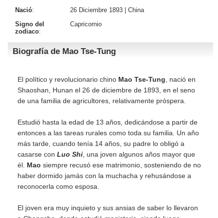
Nació
:
26 Diciembre 1893 |
China
Signo del
Capricornio
zodiaco
:
Biografía de Mao Tse-Tung
El político y revolucionario chino
Mao Tse-Tung
, nació en
Shaoshan, Hunan el 26 de diciembre de 1893, en el seno
de una familia de agricultores, relativamente próspera.
Estudió hasta la edad de 13 años, dedicándose a partir de
entonces a las tareas rurales como toda su familia. Un año
más tarde, cuando tenía 14 años, su padre lo obligó a
casarse con
Luo Shi
, una joven algunos años mayor que
él.
Mao
siempre recusó ese matrimonio, sosteniendo de no
haber dormido jamás con la muchacha y rehusándose a
reconocerla como esposa.
El joven era muy inquieto y sus ansias de saber lo llevaron