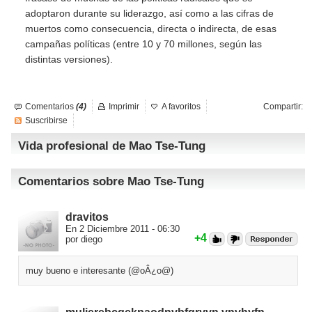
adoptaron durante su liderazgo, así como a las cifras de
muertos como consecuencia, directa o indirecta, de esas
campañas políticas (entre 10 y 70 millones, según las
distintas versiones).
Comentarios
(4)
Imprimir
A favoritos
Compartir:
Suscribirse
Vida profesional de Mao Tse-Tung
Comentarios sobre Mao Tse-Tung
dravitos
En 2 Diciembre 2011 - 06:30
+4
por diego
muy bueno e interesante (@oÂ¿o@)