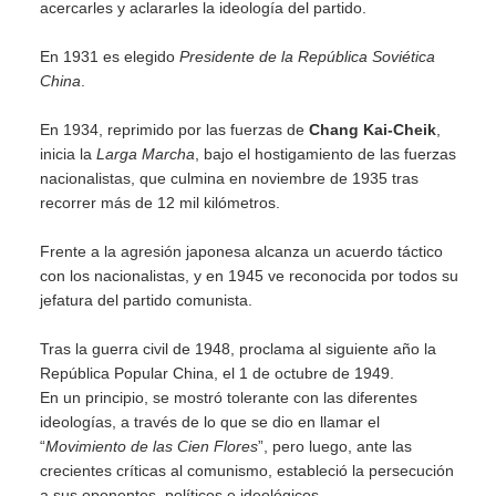
acercarles y aclararles la ideología del partido.
En 1931 es elegido
Presidente de la República Soviética
China
.
En 1934, reprimido por las fuerzas de
Chang Kai-Cheik
,
inicia la
Larga Marcha
, bajo el hostigamiento de las fuerzas
nacionalistas, que culmina en noviembre de 1935 tras
recorrer más de 12 mil kilómetros.
Frente a la agresión japonesa alcanza un acuerdo táctico
con los nacionalistas, y en 1945 ve reconocida por todos su
jefatura del partido comunista.
Tras la guerra civil de 1948, proclama al siguiente año la
República Popular China, el 1 de octubre de 1949.
En un principio, se mostró tolerante con las diferentes
ideologías, a través de lo que se dio en llamar el
“
Movimiento de las Cien Flores
”, pero luego, ante las
crecientes críticas al comunismo, estableció la persecución
a sus oponentes, políticos e ideológicos.