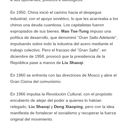
En 1950, China inició el camino hacia el despegue
industrial, con el apoyo soviético, lo que les acarreaba a los
chinos una deuda cuantiosa. Los capitalistas fueron
expropiados de sus bienes.
Mao Tse-Tung
impuso una
política de desarrollo, que denominó “
Gran Salto Adelante
”,
impulsando sobre todo la industria del acero mediante el
trabajo colectivo. Pero el fracaso del “
Gran Salto
”, en
diciembre de 1958, provocó que la presidencia de la
República pase a manos de
Liu Shaoqi
.
En 1960 se enfrenta con las directrices de Moscú y abre el
Gran Cisma del comunismo.
En 1966 impulsa la
Revolución Cultural,
con el propósito
encubierto de alejar del poder a quienes lo habían
relegado,
Liu Shaoqi
y
Deng Xiaoping
, pero con la idea
manifiesta de fortalecer el socialismo y recuperar la fuerza
original del movimiento.