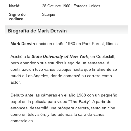
Nació
:
28 Octubre 1960 |
Estados Unidos
Signo del
Scorpio
zodiaco
:
Biografía de Mark Derwin
Mark Derwin
nació en el año 1960 en Park Forest, Illinois.
Asistió a la
State University of New York
, en Cobleskill,
pero abandonó sus estudios luego de un semestre. A
continuación tuvo varios trabajos hasta que finalmente se
mudó a Los Angeles, donde comenzó su carrera como
actor.
Debutó ante las cámaras en el año 1988 con un pequeño
papel en la película para video “
The Party
”. A partir de
entonces, desarrolló una próspera carrera, tanto en cine
como en televisión, y fue además la cara de varios
comerciales.