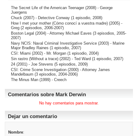
The Secret Life of the American Teenager
(2008) - George
Juergens
Chuck
(2007) - Detective Conway (1 episodio, 2008)
How I met your mother (Cómo conocí a vuestra madre)
(2005) -
Greg (2 episodios, 2006-2007)
Boston Legal
(2004) - Attorney Michael Eaves (3 episodios, 2005-
2007)
Navy NCIS: Naval Criminal Investigative Service
(2003) - Marine
Major Bradley Raines (1 episodio, 2007)
CSI: Miami
(2002) - Mr. Morgan (1 episodio, 2004)
Sin rastro (Without a trace)
(2002) - Ted Ward (1 episodio, 2007)
24
(2001) - Joe Stevens (5 episodios, 2009)
CSI: Crime Scene Investigation
(2000) - Attorney James
Mandelbaum (3 episodios, 2004-2006)
The Minus Man
(1999) - Creech
Comentarios sobre Mark Derwin
No hay comentarios para mostrar.
Dejar un comentario
Nombre
: