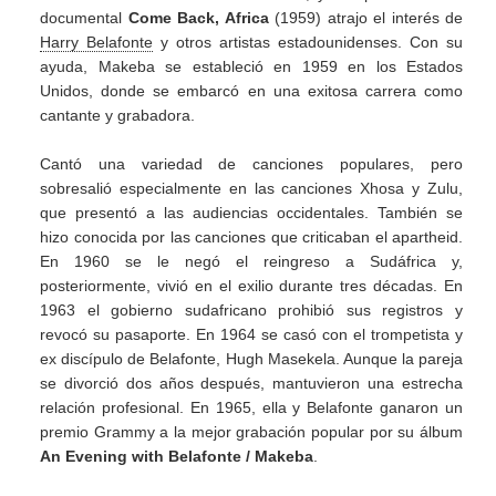
documental
Come Back, Africa
(1959) atrajo el interés de
Harry Belafonte
y otros artistas estadounidenses. Con su
ayuda, Makeba se estableció en 1959 en los Estados
Unidos, donde se embarcó en una exitosa carrera como
cantante y grabadora.
Cantó una variedad de canciones populares, pero
sobresalió especialmente en las canciones Xhosa y Zulu,
que presentó a las audiencias occidentales. También se
hizo conocida por las canciones que criticaban el apartheid.
En 1960 se le negó el reingreso a Sudáfrica y,
posteriormente, vivió en el exilio durante tres décadas. En
1963 el gobierno sudafricano prohibió sus registros y
revocó su pasaporte. En 1964 se casó con el trompetista y
ex discípulo de Belafonte, Hugh Masekela. Aunque la pareja
se divorció dos años después, mantuvieron una estrecha
relación profesional. En 1965, ella y Belafonte ganaron un
premio Grammy a la mejor grabación popular por su álbum
An Evening with Belafonte / Makeba
.