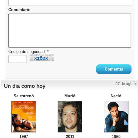
Comentario
:
Código de seguridad: *
07 de agosto
Un día como hoy
Se estrenó
Murió
Nació
1997
2011
1960