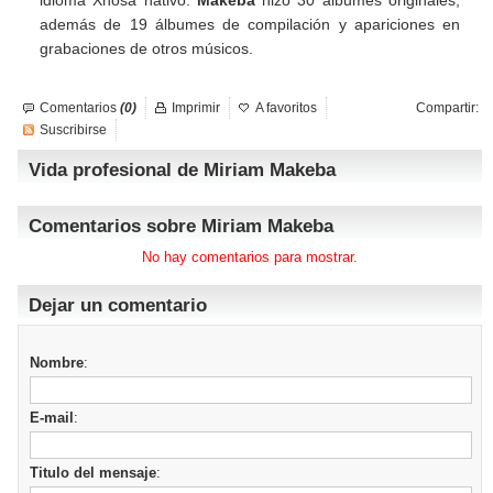
idioma Xhosa nativo.
Makeba
hizo 30 álbumes originales,
además de 19 álbumes de compilación y apariciones en
grabaciones de otros músicos.
Comentarios
(0)
Imprimir
A favoritos
Compartir:
Suscribirse
Vida profesional de Miriam Makeba
Comentarios sobre Miriam Makeba
No hay comentarios para mostrar.
Dejar un comentario
Nombre
:
E-mail
:
Titulo del mensaje
: