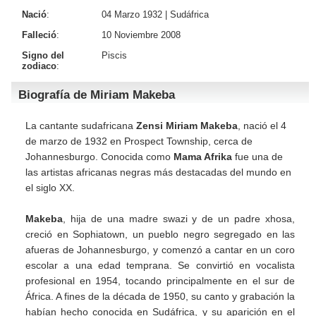
Nació
:
04 Marzo 1932 |
Sudáfrica
Falleció
:
10 Noviembre 2008
Signo del
Piscis
zodiaco
:
Biografía de Miriam Makeba
La cantante sudafricana
Zensi Miriam Makeba
, nació el 4
de marzo de 1932 en Prospect Township, cerca de
Johannesburgo. Conocida como
Mama Afrika
fue una de
las artistas africanas negras más destacadas del mundo en
el siglo XX.
Makeba
, hija de una madre swazi y de un padre xhosa,
creció en Sophiatown, un pueblo negro segregado en las
afueras de Johannesburgo, y comenzó a cantar en un coro
escolar a una edad temprana. Se convirtió en vocalista
profesional en 1954, tocando principalmente en el sur de
África. A fines de la década de 1950, su canto y grabación la
habían hecho conocida en Sudáfrica, y su aparición en el