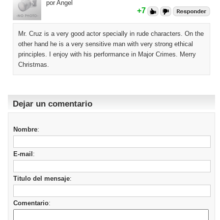
por Angel
+7
Mr. Cruz is a very good actor specially in rude characters. On the
other hand he is a very sensitive man with very strong ethical
principles. I enjoy with his performance in Major Crimes. Merry
Christmas.
Dejar un comentario
Nombre
:
E-mail
:
Titulo del mensaje
:
Comentario
: