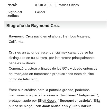
Nació
:
09 Julio 1961 |
Estados Unidos
Signo del
Cancer
zodiaco
:
Biografía de Raymond Cruz
Raymond Cruz
nació en el año 961 en Los Angeles,
California.
Cruz
es un actor de ascendencia mexicana, que se ha
distinguido en su carrera por interpretar principalmente
papeles militares.
Comenzó a actuar a finales de los 80´s y desde entonces
ha trabajado en numerosas producciones tanto de cine
como de televisión.
Entre sus créditos para la pantalla grande, podemos
mencionar sus participaciones en los filmes “
Judgement
”,
protagonizado por
Elliott Gould
, “
Buscando justicia
”, “
Ella
nunca se niega
”, con
Jack Nicholson
y
Ellen Barkin
,