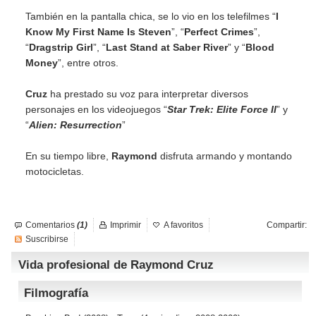
También en la pantalla chica, se lo vio en los telefilmes “
I
Know My First Name Is Steven
”, “
Perfect Crimes
”,
“
Dragstrip Girl
”, “
Last Stand at Saber River
” y “
Blood
Money
”, entre otros.
Cruz
ha prestado su voz para interpretar diversos
personajes en los videojuegos “
Star Trek: Elite Force II
” y
“
Alien: Resurrection
”
En su tiempo libre,
Raymond
disfruta armando y montando
motocicletas.
Comentarios
(1)
Imprimir
A favoritos
Compartir:
Suscribirse
Vida profesional de Raymond Cruz
Filmografía