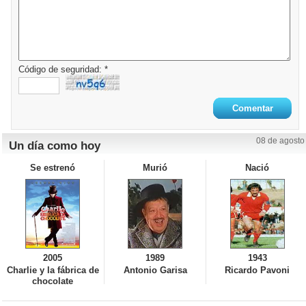
Código de seguridad: *
08 de agosto
Un día como hoy
Se estrenó
Murió
Nació
2005
1989
1943
Charlie y la fábrica de
Antonio Garisa
Ricardo Pavoni
chocolate