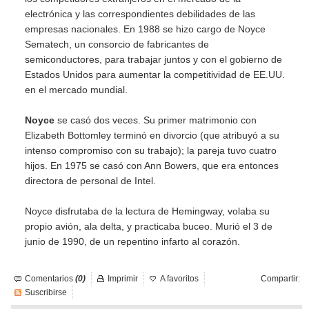
electrónica y las correspondientes debilidades de las
empresas nacionales. En 1988 se hizo cargo de Noyce
Sematech, un consorcio de fabricantes de
semiconductores, para trabajar juntos y con el gobierno de
Estados Unidos para aumentar la competitividad de EE.UU.
en el mercado mundial.
Noyce
se casó dos veces. Su primer matrimonio con
Elizabeth Bottomley terminó en divorcio (que atribuyó a su
intenso compromiso con su trabajo); la pareja tuvo cuatro
hijos. En 1975 se casó con Ann Bowers, que era entonces
directora de personal de Intel.
Noyce disfrutaba de la lectura de Hemingway, volaba su
propio avión, ala delta, y practicaba buceo. Murió el 3 de
junio de 1990, de un repentino infarto al corazón.
Comentarios
(0)
Imprimir
A favoritos
Compartir:
Suscribirse