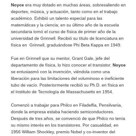
Noyce
era muy dotado en muchas áreas, sobresaliendo en
deportes, música, y actuación, tanto como en el trabajo
académico. Exhibió un talento especial para las
matemáticas y la ciencia; en su último año de la escuela
secundaria tomó el curso de física de primer año de la
universidad de Grinnell. Recibió su título de licenciatura en
física en Grinnell, graduándose Phi Beta Kappa en 1949.
Fue en Grinnell que su mentor, Grant Gale, jefe del
departamento de física, lo hizo conocer el transistor.
Noyce
se entusiasmó con la invención, viéndola como una
liberación para las limitaciones del voluminoso e ineficiente
tubo de vacío. Posteriormente recibió su Ph.D. en física en
el Instituto de Tecnología de Massachusetts en 1954.
Comenzó a trabajar para Philco en Filadelfia, Pensilvania,
donde la empresa estaba haciendo semiconductores.
Después de tres años, se convenció de que Philco no tenía
su mismo interés en los transistores. Por casualidad, en
1956 William Shockley, premio Nobel y co-inventor del