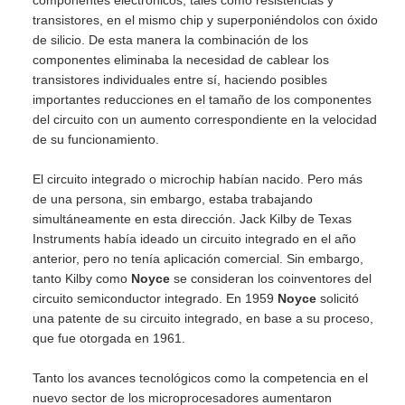
componentes electrónicos, tales como resistencias y
transistores, en el mismo chip y superponiéndolos con óxido
de silicio. De esta manera la combinación de los
componentes eliminaba la necesidad de cablear los
transistores individuales entre sí, haciendo posibles
importantes reducciones en el tamaño de los componentes
del circuito con un aumento correspondiente en la velocidad
de su funcionamiento.
El circuito integrado o microchip habían nacido. Pero más
de una persona, sin embargo, estaba trabajando
simultáneamente en esta dirección. Jack Kilby de Texas
Instruments había ideado un circuito integrado en el año
anterior, pero no tenía aplicación comercial. Sin embargo,
tanto Kilby como
Noyce
se consideran los coinventores del
circuito semiconductor integrado. En 1959
Noyce
solicitó
una patente de su circuito integrado, en base a su proceso,
que fue otorgada en 1961.
Tanto los avances tecnológicos como la competencia en el
nuevo sector de los microprocesadores aumentaron