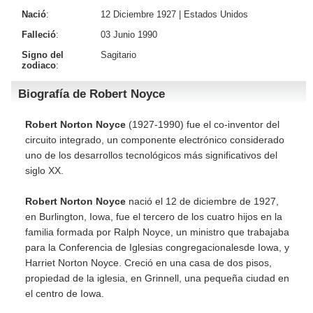
Nació
:
12 Diciembre 1927 |
Estados Unidos
Falleció
:
03 Junio 1990
Signo del
Sagitario
zodiaco
:
Biografía de Robert Noyce
Robert Norton Noyce
(1927-1990) fue el co-inventor del
circuito integrado, un componente electrónico considerado
uno de los desarrollos tecnológicos más significativos del
siglo XX.
Robert Norton Noyce
nació el 12 de diciembre de 1927,
en Burlington, Iowa, fue el tercero de los cuatro hijos en la
familia formada por Ralph Noyce, un ministro que trabajaba
para la Conferencia de Iglesias congregacionalesde Iowa, y
Harriet Norton Noyce. Creció en una casa de dos pisos,
propiedad de la iglesia, en Grinnell, una pequeña ciudad en
el centro de Iowa.