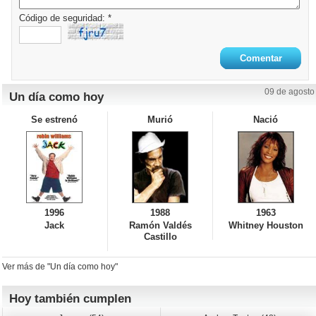
Código de seguridad: *
09 de agosto
Un día como hoy
Se estrenó
Murió
Nació
1996
1988
1963
Jack
Ramón Valdés
Whitney Houston
Castillo
Ver más de "Un día como hoy"
Hoy también cumplen