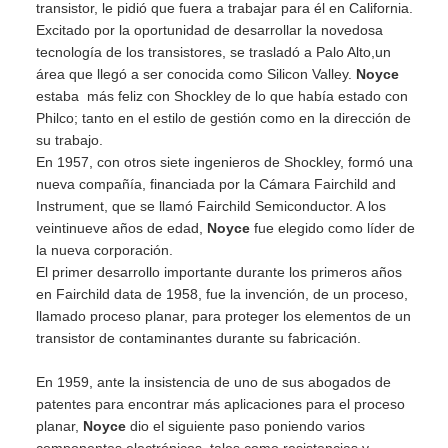
transistor, le pidió que fuera a trabajar para él en California.
Excitado por la oportunidad de desarrollar la novedosa
tecnología de los transistores, se trasladó a Palo Alto,un
área que llegó a ser conocida como Silicon Valley.
Noyce
estaba más feliz con Shockley de lo que había estado con
Philco; tanto en el estilo de gestión como en la dirección de
su trabajo.
En 1957, con otros siete ingenieros de Shockley, formó una
nueva compañía, financiada por la Cámara Fairchild and
Instrument, que se llamó Fairchild Semiconductor. A los
veintinueve años de edad,
Noyce
fue elegido como líder de
la nueva corporación.
El primer desarrollo importante durante los primeros años
en Fairchild data de 1958, fue la invención, de un proceso,
llamado proceso planar, para proteger los elementos de un
transistor de contaminantes durante su fabricación.
En 1959, ante la insistencia de uno de sus abogados de
patentes para encontrar más aplicaciones para el proceso
planar,
Noyce
dio el siguiente paso poniendo varios