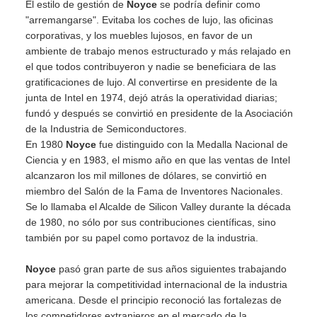
El estilo de gestión de
Noyce
se podría definir como
"arremangarse". Evitaba los coches de lujo, las oficinas
corporativas, y los muebles lujosos, en favor de un
ambiente de trabajo menos estructurado y más relajado en
el que todos contribuyeron y nadie se beneficiara de las
gratificaciones de lujo. Al convertirse en presidente de la
junta de Intel en 1974, dejó atrás la operatividad diarias;
fundó y después se convirtió en presidente de la Asociación
de la Industria de Semiconductores.
En 1980
Noyce
fue distinguido con la Medalla Nacional de
Ciencia y en 1983, el mismo año en que las ventas de Intel
alcanzaron los mil millones de dólares, se convirtió en
miembro del Salón de la Fama de Inventores Nacionales.
Se lo llamaba el Alcalde de Silicon Valley durante la década
de 1980, no sólo por sus contribuciones científicas, sino
también por su papel como portavoz de la industria.
Noyce
pasó gran parte de sus años siguientes trabajando
para mejorar la competitividad internacional de la industria
americana. Desde el principio reconoció las fortalezas de
los competidores extranjeros en el mercado de la