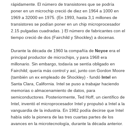
rápidamente. El número de transistores que se podría
poner en un microchip creció de diez en 1964 a 1000 en
1969 a 32000 en 1975. (En 1993, hasta 3,1 millones de
transistores se podían poner en un chip microprocesador
2.15 pulgadas cuadradas. ) El número de fabricantes con el
tiempo creció de dos (Fairchild y Shockley) a docenas.
Durante la década de 1960 la compañía de
Noyce
era el
principal productor de microchips, y para 1968 era
millonario. Sin embargo, todavía se sentía obligado en
Fairchild; quería más control y así, junto con Gordon Moore
(también un ex empleado de Shockley) - fundó
Intel
en
Santa Clara, California. Intel se puso a trabajar haciendo
memorias o almacenamiento de datos, para
semiconductores. Posteriormente, Ted Hoff, un científico de
Intel, inventó el microprocesador Intel y propulsó a Intel a la
vanguardia de la industria. En 1982 podía decirse que Intel
había sido la pionera de las tres cuartas partes de los
avances en la microtecnología, durante la década anterior.