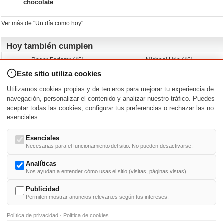
chocolate
Ver más de "Un día como hoy"
Hoy también cumplen
Roger Federer (45)
Michael Urie (46)
Cecilia Roth (70)
Peyton List (40)
Este sitio utiliza cookies
Dustin Hoffman (89)
Emiliano Zapata (-)
Martin Brest (75)
Jimmy Jean-Louis (58)
Utilizamos cookies propias y de terceros para mejorar tu experiencia de
Adam Roarke (89)
Ken Baumann (37)
navegación, personalizar el contenido y analizar nuestro tráfico. Puedes
aceptar todas las cookies, configurar tus preferencias o rechazar las no
Nacimientos y estrenos en la fecha
esenciales.
DD/MM
/
Esenciales
Necesarias para el funcionamiento del sitio. No pueden desactivarse.
Analíticas
Nos ayudan a entender cómo usas el sitio (visitas, páginas vistas).
Buscar biografías >
A
-
B
-
C
-
D
-
E
-
F
-
G
-
H
-
I
-
J
-
K
-
L
-
M
-
N
-
O
-
P
-
Q
-
R
-
S
-
T
-
U
-
V
-
W
-
X
-
Y
-
Z
Publicidad
Permiten mostrar anuncios relevantes según tus intereses.
Política de privacidad
·
Política de cookies