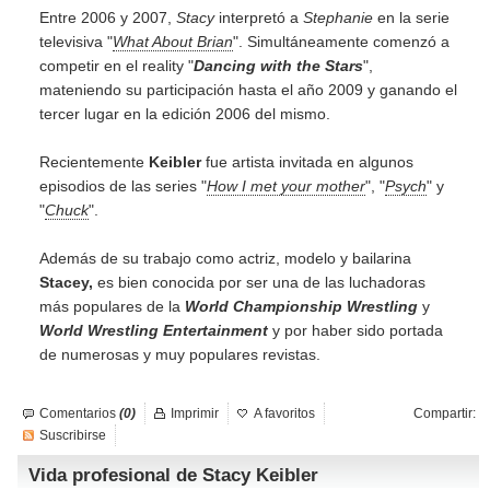
Entre 2006 y 2007,
Stacy
interpretó a
Stephanie
en la serie
televisiva "
What About Brian
". Simultáneamente comenzó a
competir en el reality "
Dancing with the Stars
",
mateniendo su participación hasta el año 2009 y ganando el
tercer lugar en la edición 2006 del mismo.
Recientemente
Keibler
fue artista invitada en algunos
episodios de las series "
How I met your mother
", "
Psych
" y
"
Chuck
".
Además de su trabajo como actriz, modelo y bailarina
Stacey,
es bien conocida por ser una de las luchadoras
más populares de la
World Championship Wrestling
y
World Wrestling Entertainment
y por haber sido portada
de numerosas y muy populares revistas.
Comentarios
(0)
Imprimir
A favoritos
Compartir:
Suscribirse
Vida profesional de Stacy Keibler