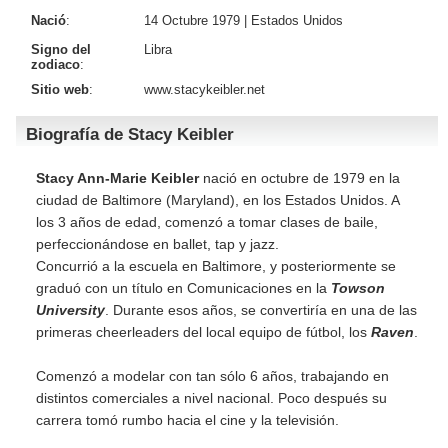
Nació
:
14 Octubre 1979 |
Estados Unidos
Signo del
Libra
zodiaco
:
Sitio web
:
www.stacykeibler.net
Biografía de Stacy Keibler
Stacy Ann-Marie Keibler
nació en octubre de 1979 en la
ciudad de Baltimore (Maryland), en los Estados Unidos. A
los 3 años de edad, comenzó a tomar clases de baile,
perfeccionándose en ballet, tap y jazz.
Concurrió a la escuela en Baltimore, y posteriormente se
graduó con un título en Comunicaciones en la
Towson
University
. Durante esos años, se convertiría en una de las
primeras cheerleaders del local equipo de fútbol, los
Raven
.
Comenzó a modelar con tan sólo 6 años, trabajando en
distintos comerciales a nivel nacional. Poco después su
carrera tomó rumbo hacia el cine y la televisión.