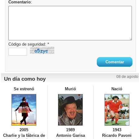
Comentario
:
Código de seguridad: *
08 de agosto
Un día como hoy
Se estrenó
Murió
Nació
2005
1989
1943
Charlie y la fábrica de
Antonio Garisa
Ricardo Pavoni