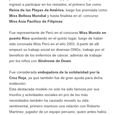
ingresó a participar en los reinados, el primero fue como
Reina de las Playas de América
, luego fue premiada como
Miss Belleza Mundial
y hasta finalista en el concurso
Miss Asia Pacifico de Filipinas
.
Fue representante de Perú en el concurso
Miss Mundo en
puerto Rico
quedando en el quinto lugar, luego de haber
sido coronada Miss Perú en el año 2001. A partir de allí
empezó su trabajo social en diversas ONGs, trabajo por el
beneficio de los enfermos de cáncer, además de trabajar
por los niños con
Síndrome de Down
.
Fue considerada
embajadora de la solidaridad por la
Cruz Roja
, ya que también fue de gran ayuda para dicha
institución.
Esta destacada modelo no solo ha sido famosa por sus
triunfos y actividades sociales en pro de los más
necesitados también ha causado revuelo su vida
sentimental, primero mantuvo una relación con Roberto
Martínez, jugador de un equipo peruano, quien antes había