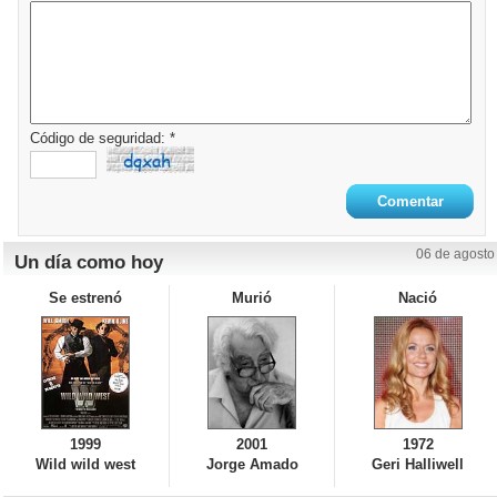
Código de seguridad: *
06 de agosto
Un día como hoy
Se estrenó
Murió
Nació
1999
2001
1972
Wild wild west
Jorge Amado
Geri Halliwell