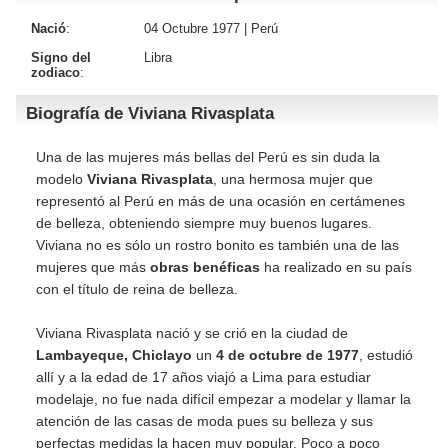
Nació
:
04 Octubre 1977 |
Perú
Signo del
Libra
zodiaco
:
Biografía de Viviana Rivasplata
Una de las mujeres más bellas del Perú es sin duda la
modelo
Viviana Rivasplata
, una hermosa mujer que
representó al Perú en más de una ocasión en certámenes
de belleza, obteniendo siempre muy buenos lugares.
Viviana no es sólo un rostro bonito es también una de las
mujeres que más
obras benéficas
ha realizado en su país
con el título de reina de belleza.
Viviana Rivasplata nació y se crió en la ciudad de
Lambayeque, Chiclayo
un
4 de octubre de 1977
, estudió
allí y a la edad de 17 años viajó a Lima para estudiar
modelaje, no fue nada difícil empezar a modelar y llamar la
atención de las casas de moda pues su belleza y sus
perfectas medidas la hacen muy popular. Poco a poco