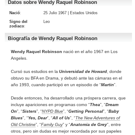
Datos sobre Wendy Raquel Robinson
Nació
:
25 Julio 1967 |
Estados Unidos
Signo del
Leo
zodiaco
:
Biografía de Wendy Raquel Robinson
Wendy Raquel Robinson
nació en el año 1967 en Los
Angeles.
Cursó sus estudios en la
Universidad de Howard
, donde
obtuvo su BFA en Drama, y debutó ante las cámaras en el
año 1993, cuando participó en un episodio de “
Martin
”.
Desde entonces, ha desarrollado una próspera carrera, que
incluye apariciones en programas como “
Thea
”, “
Dream
On
”, “
Sisters
”, “
NYPD Blue
”, “
Getting Personal
”, “
Baby
Blues
”, “
Yes, Dear
”, “
All of Us
”, “
The New Adventures of
Old Christine
”, “
Family Guy
” y “
Anatomia de Grey
”, entre
otros, pero sin dudas es mejor recordada por sus papeles