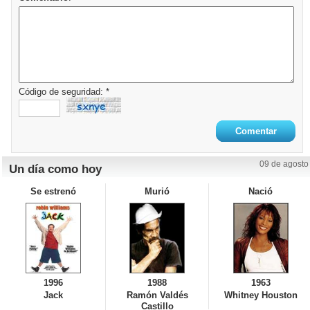
Código de seguridad: *
09 de agosto
Un día como hoy
Se estrenó
Murió
Nació
1996
1988
1963
Jack
Ramón Valdés
Whitney Houston
Castillo