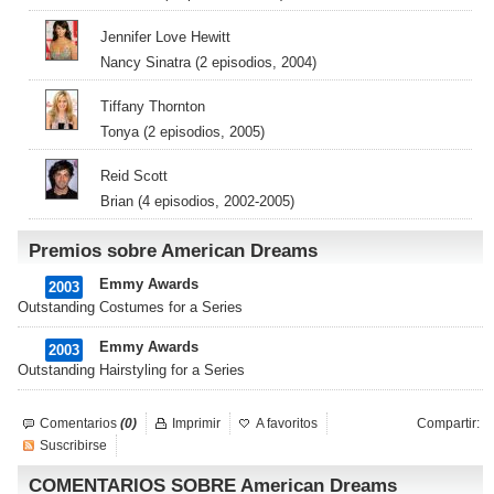
Jennifer Love Hewitt
Nancy Sinatra (2 episodios, 2004)
Tiffany Thornton
Tonya (2 episodios, 2005)
Reid Scott
Brian (4 episodios, 2002-2005)
Premios sobre American Dreams
Emmy Awards
2003
Outstanding Costumes for a Series
Emmy Awards
2003
Outstanding Hairstyling for a Series
Comentarios
(0)
Imprimir
A favoritos
Compartir:
Suscribirse
COMENTARIOS SOBRE American Dreams