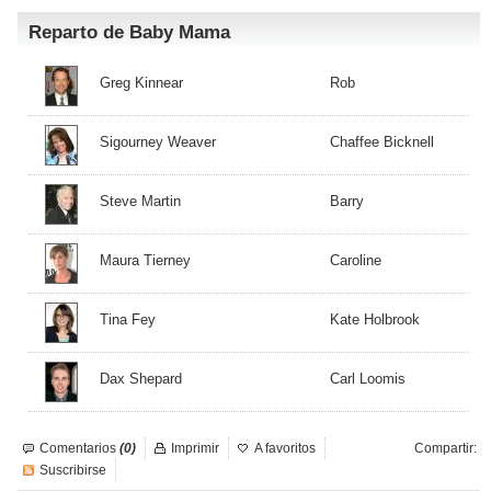
Reparto de Baby Mama
Greg Kinnear
Rob
Sigourney Weaver
Chaffee Bicknell
Steve Martin
Barry
Maura Tierney
Caroline
Tina Fey
Kate Holbrook
Dax Shepard
Carl Loomis
Comentarios
(0)
Imprimir
A favoritos
Compartir:
Suscribirse