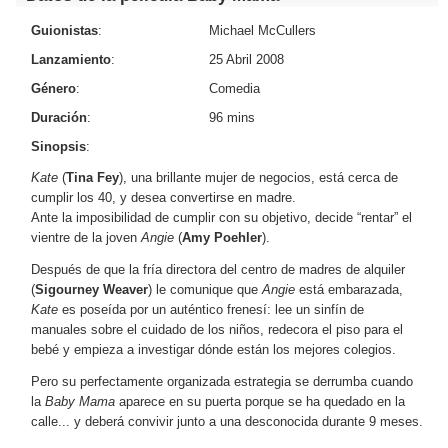
Guionistas
:
Michael McCullers
Lanzamiento
:
25 Abril 2008
Género
:
Comedia
Duración
:
96 mins
Sinopsis
:
Kate
(
Tina Fey
), una brillante mujer de negocios, está cerca de
cumplir los 40, y desea convertirse en madre.
Ante la imposibilidad de cumplir con su objetivo, decide “rentar” el
vientre de la joven
Angie
(
Amy Poehler
).
Después de que la fría directora del centro de madres de alquiler
(
Sigourney Weaver
) le comunique que
Angie
está embarazada,
Kate
es poseída por un auténtico frenesí: lee un sinfín de
manuales sobre el cuidado de los niños, redecora el piso para el
bebé y empieza a investigar dónde están los mejores colegios.
Pero su perfectamente organizada estrategia se derrumba cuando
la
Baby Mama
aparece en su puerta porque se ha quedado en la
calle... y deberá convivir junto a una desconocida durante 9 meses.