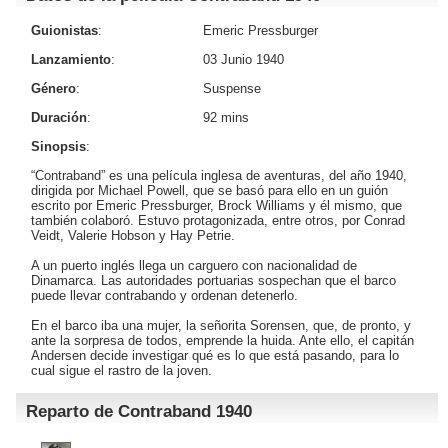
Guionistas
:
Emeric Pressburger
Lanzamiento
:
03 Junio 1940
Género
:
Suspense
Duración
:
92 mins
Sinopsis
:
“Contraband” es una película inglesa de aventuras, del año 1940,
dirigida por Michael Powell, que se basó para ello en un guión
escrito por Emeric Pressburger, Brock Williams y él mismo, que
también colaboró. Estuvo protagonizada, entre otros, por Conrad
Veidt, Valerie Hobson y Hay Petrie.
A un puerto inglés llega un carguero con nacionalidad de
Dinamarca. Las autoridades portuarias sospechan que el barco
puede llevar contrabando y ordenan detenerlo.
En el barco iba una mujer, la señorita Sorensen, que, de pronto, y
ante la sorpresa de todos, emprende la huida. Ante ello, el capitán
Andersen decide investigar qué es lo que está pasando, para lo
cual sigue el rastro de la joven.
Reparto de Contraband 1940