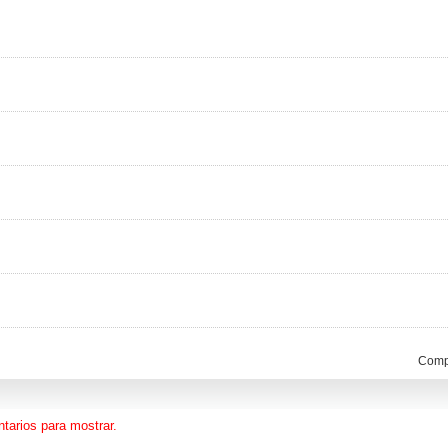
Compa
tarios para mostrar.