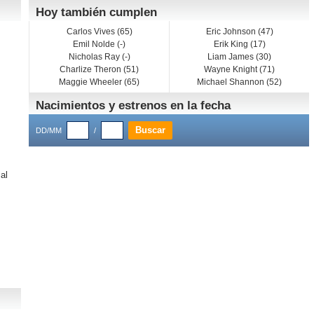
Hoy también cumplen
Carlos Vives (65)
Eric Johnson (47)
Emil Nolde (-)
Erik King (17)
Nicholas Ray (-)
Liam James (30)
Charlize Theron (51)
Wayne Knight (71)
Maggie Wheeler (65)
Michael Shannon (52)
Nacimientos y estrenos en la fecha
DD/MM
/
 al