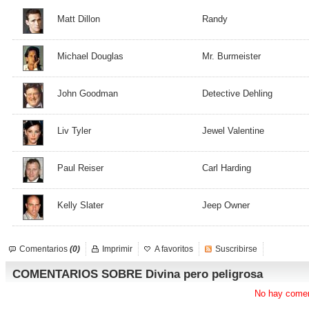
Matt Dillon
Randy
Michael Douglas
Mr. Burmeister
John Goodman
Detective Dehling
Liv Tyler
Jewel Valentine
Paul Reiser
Carl Harding
Kelly Slater
Jeep Owner
Comentarios
(0)
Imprimir
A favoritos
Suscribirse
COMENTARIOS SOBRE Divina pero peligrosa
No hay comen