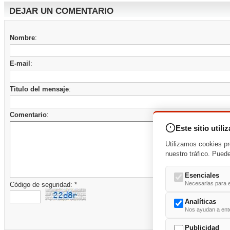
DEJAR UN COMENTARIO
Nombre
:
E-mail
:
Titulo del mensaje
:
Comentario
:
Este sitio utili
Utilizamos cookies pr
nuestro tráfico. Pued
Esenciales
Necesarias para e
Código de seguridad: *
Analíticas
Nos ayudan a enten
Publicidad