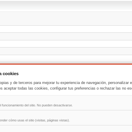
za cookies
opias y de terceros para mejorar tu experiencia de navegación, personalizar e
es aceptar todas las cookies, configurar tus preferencias o rechazar las no es
l funcionamiento del sitio. No pueden desactivarse.
der cómo usas el sitio (visitas, páginas vistas).