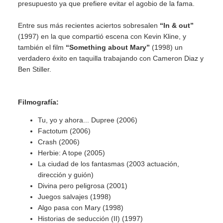
presupuesto ya que prefiere evitar el agobio de la fama.
Entre sus más recientes aciertos sobresalen
“In & out”
(1997) en la que compartió escena con Kevin Kline, y
también el film
“Something about Mary”
(1998) un
verdadero éxito en taquilla trabajando con Cameron Diaz y
Ben Stiller.
Filmografía:
Tu, yo y ahora... Dupree (2006)
Factotum (2006)
Crash (2006)
Herbie: A tope (2005)
La ciudad de los fantasmas (2003 actuación,
dirección y guión)
Divina pero peligrosa (2001)
Juegos salvajes (1998)
Algo pasa con Mary (1998)
Historias de seducción (II) (1997)