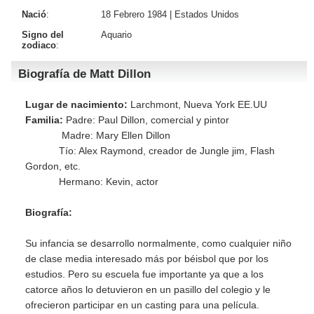
Nació
:
18 Febrero 1984 |
Estados Unidos
Signo del
Aquario
zodiaco
:
Biografía de Matt Dillon
Lugar de nacimiento:
Larchmont, Nueva York EE.UU
Familia:
Padre: Paul Dillon, comercial y pintor
Madre: Mary Ellen Dillon
Tío: Alex Raymond, creador de Jungle jim, Flash
Gordon, etc.
Hermano: Kevin, actor
Biografía:
Su infancia se desarrollo normalmente, como cualquier niño
de clase media interesado más por béisbol que por los
estudios. Pero su escuela fue importante ya que a los
catorce años lo detuvieron en un pasillo del colegio y le
ofrecieron participar en un casting para una película.