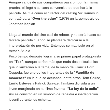
Aunque varios de sus compañeros pasaron por la misma
prueba, él llegó a su casa convencido de que haría la
película. Así fue como el director del casting Vic Ramos lo
contrató para
“Over the edge”
(1979) un largometraje de
Jonathan Kaplan.
Llega al mundo del cine casi de rebote, y no sería hasta su
tercera película cuando se planteara dedicarse a la
interpretación de por vida. Entonces se matriculó en el
Actor's Studio.
Poco tiempo después lograría su primer papel protagonista
en
“Tex”
, aunque serían más que nada dos películas las
que lo lanzarían a la fama, de la mano de Francis Ford
Coppola: fue uno de los integrantes de la
"Pandilla de
mocosos"
en la que se actuaban, entre otros, Tom Cruise,
Emilio Estévez y Patrick Swayze. También dio vida a un
joven marginado en su filme favorita,
“La ley de la calle”
.
Así se convirtió en un símbolo de rebeldía e inadaptación
juvenil durante los ochenta.