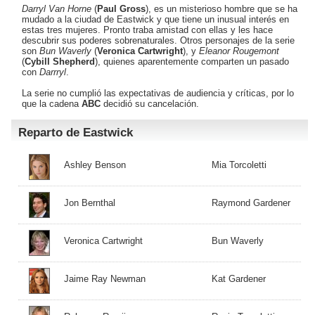
Darryl Van Horne
(
Paul Gross
), es un misterioso hombre que se ha
mudado a la ciudad de Eastwick y que tiene un inusual interés en
estas tres mujeres. Pronto traba amistad con ellas y les hace
descubrir sus poderes sobrenaturales. Otros personajes de la serie
son
Bun Waverly
(
Veronica Cartwright
), y
Eleanor Rougemont
(
Cybill Shepherd
), quienes aparentemente comparten un pasado
con
Darrryl
.
La serie no cumplió las expectativas de audiencia y críticas, por lo
que la cadena
ABC
decidió su cancelación.
Reparto de Eastwick
Ashley Benson
Mia Torcoletti
Jon Bernthal
Raymond Gardener
Veronica Cartwright
Bun Waverly
Jaime Ray Newman
Kat Gardener