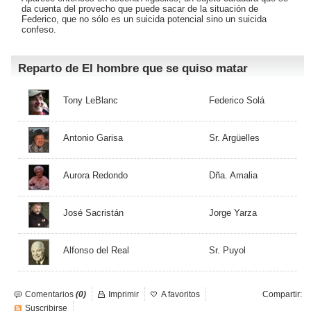
da cuenta del provecho que puede sacar de la situación de
Federico, que no sólo es un suicida potencial sino un suicida
confeso.
Reparto de El hombre que se quiso matar
Tony LeBlanc
Federico Solá
Antonio Garisa
Sr. Argüelles
Aurora Redondo
Dña. Amalia
José Sacristán
Jorge Yarza
Alfonso del Real
Sr. Puyol
Comentarios
(0)
Imprimir
A favoritos
Compartir:
Suscribirse