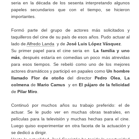
seria en la década de los sesenta interpretando algunos
papeles secundarios que con el tiempo, se hicieron
importantes.
Formó parte del grupo de actores más solicitados y
taquilleros del cine de su país de esos años. Pudo actuar al
lado de
Alfredo Landa
y de
José Luis López Vásquez
.
Su primer papel para el cine seria en
La familia y uno
más
, después estaría en comedias un poco más atrevidas
para esos tiempos. Se rebeló como uno de los mejores
actores dramáticos y participó en papales como
Un hombre
llamado Flor de otoño
del director
Pedro Olea
,
La
colmena
de
Mario Camus
y en
El pájaro de la felicidad
de
Pilar Miro
.
Continuó por muchos años su trabajo preferido: el de
actuar. Se le pudo ver en muchas obras teatrales, en
películas para la televisión y muchas hechas para el cine.
Luego quiso experimentar en otra faceta de la actuación y
se dedicó a dirigir.