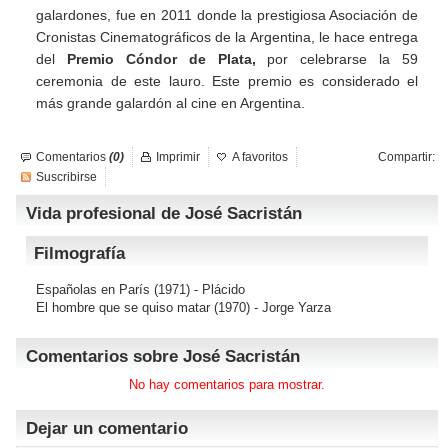
galardones, fue en 2011 donde la prestigiosa Asociación de
Cronistas Cinematográficos de la Argentina, le hace entrega
del
Premio Cóndor de Plata,
por celebrarse la 59
ceremonia de este lauro. Este premio es considerado el
más grande galardón al cine en Argentina.
Comentarios
(0)
Imprimir
A favoritos
Compartir:
Suscribirse
Vida profesional de José Sacristán
Filmografía
Españolas en París
(1971) - Plácido
El hombre que se quiso matar
(1970) - Jorge Yarza
Comentarios sobre José Sacristán
No hay comentarios para mostrar.
Dejar un comentario