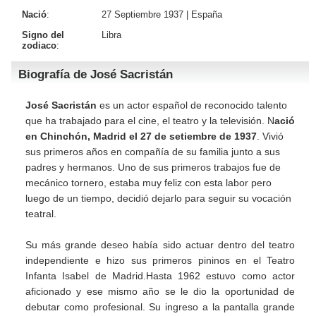
Nació
:
27 Septiembre 1937 |
España
Signo del
Libra
zodiaco
:
Biografía de José Sacristán
José Sacristán
es un actor español de reconocido talento
que ha trabajado para el cine, el teatro y la televisión. N
ació
en Chinchón, Madrid el 27 de setiembre de 1937
. Vivió
sus primeros años en compañía de su familia junto a sus
padres y hermanos. Uno de sus primeros trabajos fue de
mecánico tornero, estaba muy feliz con esta labor pero
luego de un tiempo, decidió dejarlo para seguir su vocación
teatral.
Su más grande deseo había sido actuar dentro del teatro
independiente e hizo sus primeros pininos en el Teatro
Infanta Isabel de Madrid.Hasta 1962 estuvo como actor
aficionado y ese mismo año se le dio la oportunidad de
debutar como profesional. Su ingreso a la pantalla grande