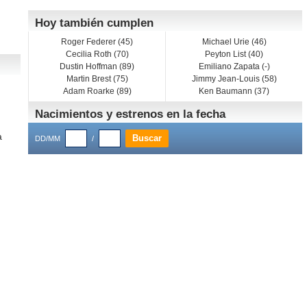
Hoy también cumplen
Roger Federer (45)
Michael Urie (46)
Cecilia Roth (70)
Peyton List (40)
Dustin Hoffman (89)
Emiliano Zapata (-)
Martin Brest (75)
Jimmy Jean-Louis (58)
Adam Roarke (89)
Ken Baumann (37)
Nacimientos y estrenos en la fecha
a
DD/MM
/