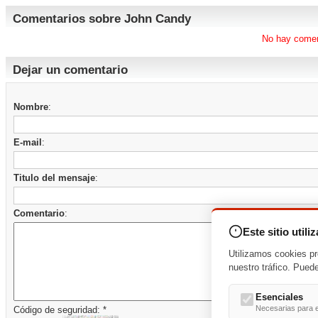
Comentarios sobre John Candy
No hay comen
Dejar un comentario
Nombre
:
E-mail
:
Titulo del mensaje
:
Comentario
:
Este sitio utili
Utilizamos cookies pr
nuestro tráfico. Pued
Esenciales
Necesarias para e
Código de seguridad: *