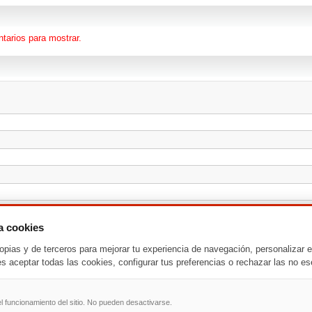
tarios para mostrar.
za cookies
opias y de terceros para mejorar tu experiencia de navegación, personalizar e
es aceptar todas las cookies, configurar tus preferencias o rechazar las no es
l funcionamiento del sitio. No pueden desactivarse.