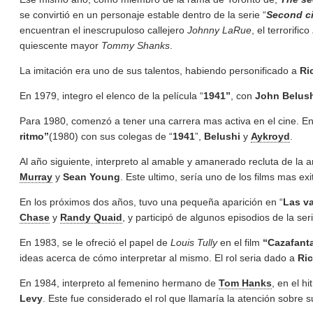
se convirtió en un personaje estable dentro de la serie “
Second ci
encuentran el inescrupuloso callejero
Johnny LaRue
, el terrorifico
quiescente mayor
Tommy Shanks
.
La imitación era uno de sus talentos, habiendo personificado a
Ri
En 1979, integro el elenco de la película “
1941”
, con
John Belus
Para 1980, comenzó a tener una carrera mas activa en el cine. Entr
ritmo”
(1980) con sus colegas de “
1941
”,
Belushi
y
Aykroyd
.
Al año siguiente, interpreto al amable y amanerado recluta de la
Murray
y
Sean Young
. Este ultimo, sería uno de los films mas ex
En los próximos dos años, tuvo una pequeña aparición en “
Las va
Chase
y
Randy Quaid
, y participó de algunos episodios de la ser
En 1983, se le ofreció el papel de
Louis Tully
en el film
“Cazafant
ideas acerca de cómo interpretar al mismo. El rol seria dado a
Ri
En 1984, interpreto al femenino hermano de
Tom Hanks
, en el hi
Levy
. Este fue considerado el rol que llamaría la atención sobre s