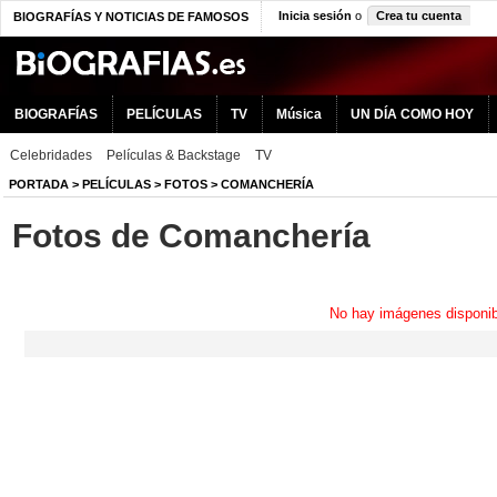
Inicia sesión
o
Crea tu cuenta
BIOGRAFÍAS Y NOTICIAS DE FAMOSOS
BIOGRAFÍAS
PELÍCULAS
TV
Música
UN DÍA COMO HOY
Celebridades
Películas & Backstage
TV
PORTADA
>
PELÍCULAS
>
FOTOS
>
COMANCHERÍA
Fotos de Comanchería
No hay imágenes disponib