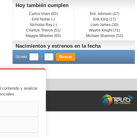
Hoy también cumplen
Carlos Vives (65)
Eric Johnson (47)
Emil Nolde (-)
Erik King (17)
Nicholas Ray (-)
Liam James (30)
Charlize Theron (51)
Wayne Knight (71)
Maggie Wheeler (65)
Michael Shannon (52)
Nacimientos y estrenos en la fecha
DD/MM
/
l contenido y analizar
enciales.