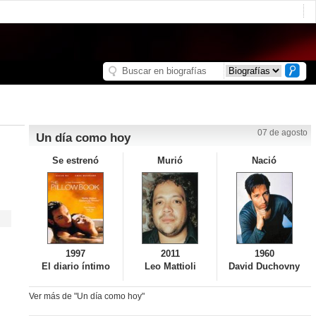
07 de agosto
Un día como hoy
Se estrenó
Murió
Nació
1997
2011
1960
El diario íntimo
Leo Mattioli
David Duchovny
Ver más de "Un día como hoy"