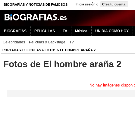
Inicia sesión
o
Crea tu cuenta
BIOGRAFÍAS Y NOTICIAS DE FAMOSOS
BIOGRAFÍAS
PELÍCULAS
TV
Música
UN DÍA COMO HOY
Celebridades
Películas & Backstage
TV
PORTADA
>
PELÍCULAS
>
FOTOS
>
EL HOMBRE ARAÑA 2
Fotos de El hombre araña 2
No hay imágenes disponib