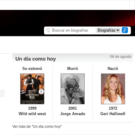
06 de agosto
Un día como hoy
Se estrenó
Murió
Nació
1999
2001
1972
Wild wild west
Jorge Amado
Geri Halliwell
Ver más de "Un día como hoy"