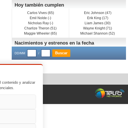
Hoy también cumplen
Carlos Vives (65)
Eric Johnson (47)
Emil Nolde (-)
Erik King (17)
Nicholas Ray (-)
Liam James (30)
Charlize Theron (51)
Wayne Knight (71)
Maggie Wheeler (65)
Michael Shannon (52)
Nacimientos y estrenos en la fecha
DD/MM
/
l contenido y analizar
enciales.