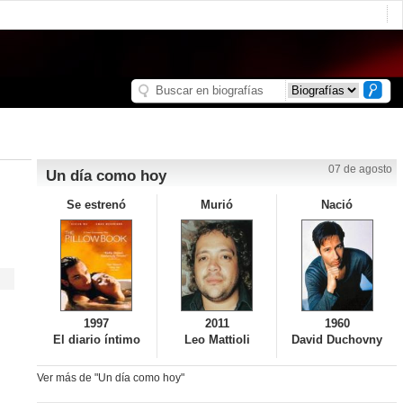
07 de agosto
Un día como hoy
Se estrenó
Murió
Nació
1997
2011
1960
El diario íntimo
Leo Mattioli
David Duchovny
Ver más de "Un día como hoy"