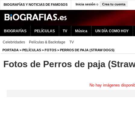
Inicia sesión
o
Crea tu cuenta
BIOGRAFÍAS Y NOTICIAS DE FAMOSOS
BIOGRAFÍAS
PELÍCULAS
TV
Música
UN DÍA COMO HOY
Celebridades
Películas & Backstage
TV
PORTADA
>
PELÍCULAS
>
FOTOS
>
PERROS DE PAJA (STRAW DOGS)
Fotos de Perros de paja (Stra
No hay imágenes disponib