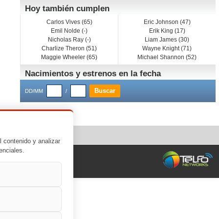
Hoy también cumplen
Carlos Vives (65)
Eric Johnson (47)
Emil Nolde (-)
Erik King (17)
Nicholas Ray (-)
Liam James (30)
Charlize Theron (51)
Wayne Knight (71)
Maggie Wheeler (65)
Michael Shannon (52)
Nacimientos y estrenos en la fecha
DD/MM
/
l contenido y analizar
enciales.