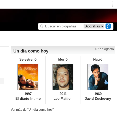
07 de agosto
Un día como hoy
Se estrenó
Murió
Nació
1997
2011
1960
El diario íntimo
Leo Mattioli
David Duchovny
Ver más de "Un día como hoy"