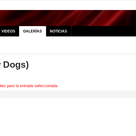
VIDEOS
GALERÍAS
NOTICIAS
w Dogs)
les para la entrada seleccionada