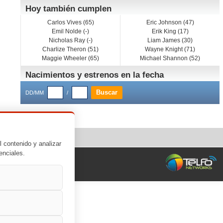
Hoy también cumplen
Carlos Vives (65)
Eric Johnson (47)
Emil Nolde (-)
Erik King (17)
Nicholas Ray (-)
Liam James (30)
Charlize Theron (51)
Wayne Knight (71)
Maggie Wheeler (65)
Michael Shannon (52)
Nacimientos y estrenos en la fecha
DD/MM
/
l contenido y analizar
enciales.