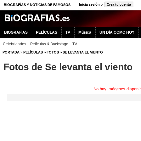
Inicia sesión
o
Crea tu cuenta
BIOGRAFÍAS Y NOTICIAS DE FAMOSOS
BIOGRAFÍAS
PELÍCULAS
TV
Música
UN DÍA COMO HOY
Celebridades
Películas & Backstage
TV
PORTADA
>
PELÍCULAS
>
FOTOS
>
SE LEVANTA EL VIENTO
Fotos de Se levanta el viento
No hay imágenes disponib