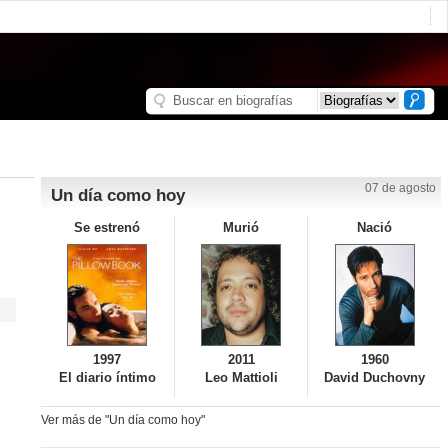
07 de agosto
Un día como hoy
Se estrenó
Murió
Nació
1997
2011
1960
El diario íntimo
Leo Mattioli
David Duchovny
Ver más de "Un día como hoy"