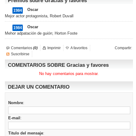
Premios sobre Gracias y favores
Oscar
1984
Mejor actor protagonista, Robert Duvall
Oscar
1984
Mehor adpatación de guión; Horton Foote
Comentarios
(0)
Imprimir
A favoritos
Compartir:
Suscribirse
COMENTARIOS SOBRE Gracias y favores
No hay comentarios para mostrar.
DEJAR UN COMENTARIO
Nombre
:
E-mail
:
Titulo del mensaje
: