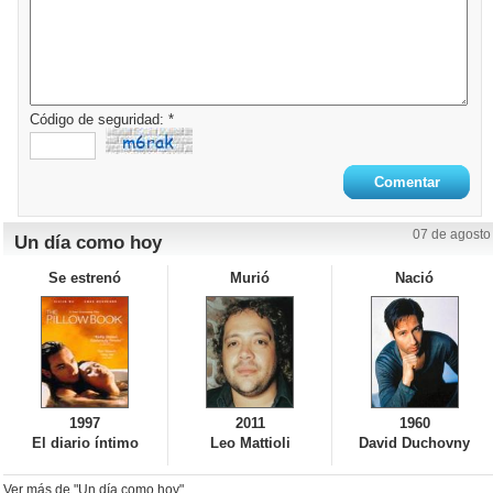
Código de seguridad: *
07 de agosto
Un día como hoy
Se estrenó
Murió
Nació
1997
2011
1960
El diario íntimo
Leo Mattioli
David Duchovny
Ver más de "Un día como hoy"