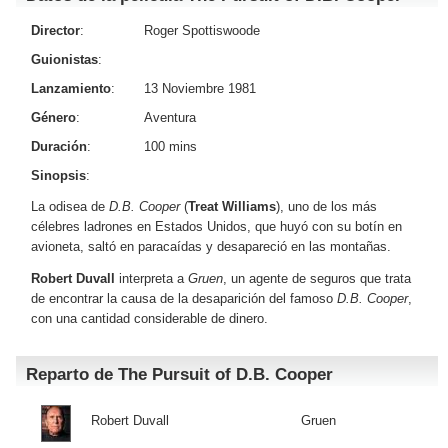
Director
:
Roger Spottiswoode
Guionistas
:
Lanzamiento
:
13 Noviembre 1981
Género
:
Aventura
Duración
:
100 mins
Sinopsis
:
La odisea de
D.B. Cooper
(
Treat Williams
), uno de los más
célebres ladrones en Estados Unidos, que huyó con su botín en
avioneta, saltó en paracaídas y desapareció en las montañas.
Robert Duvall
interpreta a
Gruen
, un agente de seguros que trata
de encontrar la causa de la desaparición del famoso
D.B. Cooper
,
con una cantidad considerable de dinero.
Reparto de The Pursuit of D.B. Cooper
Robert Duvall
Gruen