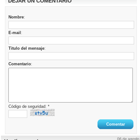
DEJAR UN COMENTARIO
Nombre
:
E-mail
:
Titulo del mensaje
:
Comentario
:
Código de seguridad: *
06 de agosto