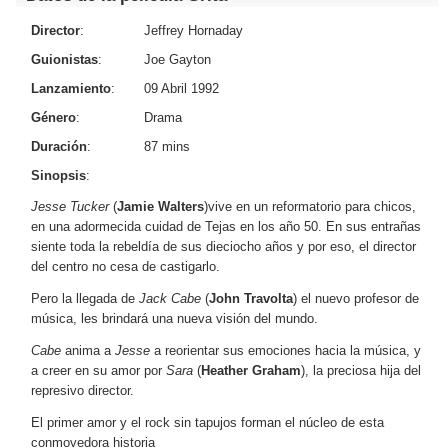
Director
:
Jeffrey Hornaday
Guionistas
:
Joe Gayton
Lanzamiento
:
09 Abril 1992
Género
:
Drama
Duración
:
87 mins
Sinopsis
:
Jesse Tucker
(
Jamie Walters
)vive en un reformatorio para chicos,
en una adormecida cuidad de Tejas en los año 50. En sus entrañas
siente toda la rebeldía de sus dieciocho años y por eso, el director
del centro no cesa de castigarlo.
Pero la llegada de
Jack Cabe
(
John Travolta
) el nuevo profesor de
música, les brindará una nueva visión del mundo.
Cabe
anima a
Jesse
a reorientar sus emociones hacia la música, y
a creer en su amor por
Sara
(
Heather Graham
), la preciosa hija del
represivo director.
El primer amor y el rock sin tapujos forman el núcleo de esta
conmovedora historia