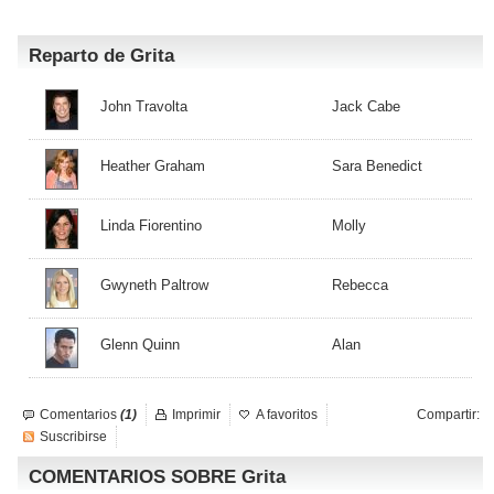
Reparto de Grita
John Travolta
Jack Cabe
Heather Graham
Sara Benedict
Linda Fiorentino
Molly
Gwyneth Paltrow
Rebecca
Glenn Quinn
Alan
Comentarios
(1)
Imprimir
A favoritos
Compartir:
Suscribirse
COMENTARIOS SOBRE Grita