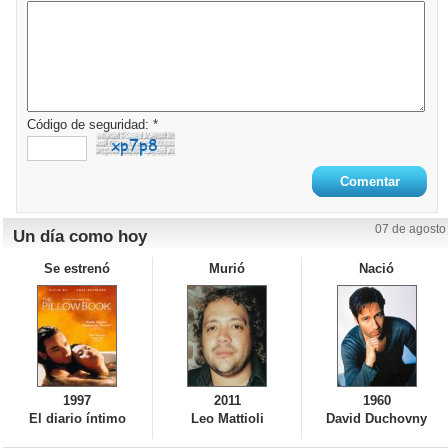
Código de seguridad: *
07 de agosto
Un día como hoy
Se estrenó
Murió
Nació
1997
2011
1960
El diario íntimo
Leo Mattioli
David Duchovny