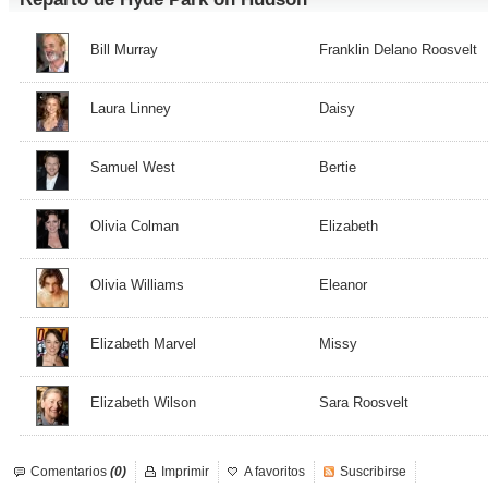
Bill Murray
Franklin Delano Roosvelt
Laura Linney
Daisy
Samuel West
Bertie
Olivia Colman
Elizabeth
Olivia Williams
Eleanor
Elizabeth Marvel
Missy
Elizabeth Wilson
Sara Roosvelt
Comentarios
(0)
Imprimir
A favoritos
Suscribirse