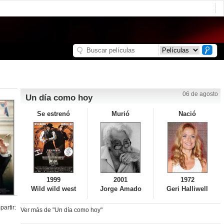
06 de agosto
Un día como hoy
Se estrenó
Murió
Nació
1999
2001
1972
Wild wild west
Jorge Amado
Geri Halliwell
artir:
Ver más de "Un día como hoy"