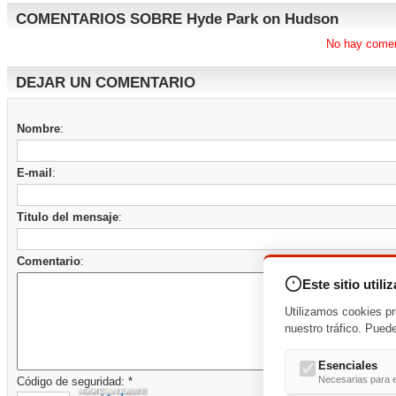
COMENTARIOS SOBRE Hyde Park on Hudson
No hay comen
DEJAR UN COMENTARIO
Nombre
:
E-mail
:
Titulo del mensaje
:
Comentario
:
Este sitio utili
Utilizamos cookies pr
nuestro tráfico. Pued
Esenciales
Necesarias para e
Código de seguridad: *