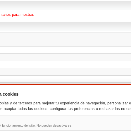
tarios para mostrar.
za cookies
opias y de terceros para mejorar tu experiencia de navegación, personalizar e
es aceptar todas las cookies, configurar tus preferencias o rechazar las no es
l funcionamiento del sitio. No pueden desactivarse.