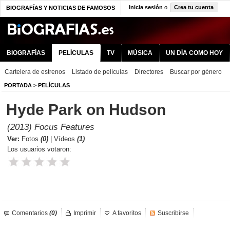
Inicia sesión
o
Crea tu cuenta
BIOGRAFÍAS Y NOTICIAS DE FAMOSOS
BIOGRAFÍAS
PELÍCULAS
TV
MÚSICA
UN DÍA COMO HOY
Cartelera de estrenos
Listado de películas
Directores
Buscar por género
PORTADA
>
PELÍCULAS
Hyde Park on Hudson
(2013) Focus Features
Ver:
Fotos
(0)
|
Vídeos
(1)
Los usuarios votaron:
Comentarios
(0)
Imprimir
A favoritos
Suscribirse