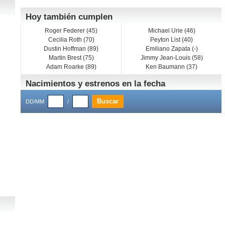
Hoy también cumplen
Roger Federer (45)
Michael Urie (46)
Cecilia Roth (70)
Peyton List (40)
Dustin Hoffman (89)
Emiliano Zapata (-)
Martin Brest (75)
Jimmy Jean-Louis (58)
Adam Roarke (89)
Ken Baumann (37)
Nacimientos y estrenos en la fecha
DD/MM
/