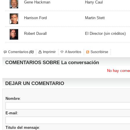
Gene Hackman
Harry Caul
Harrison Ford
Martin Stett
Robert Duvall
El Director (sin créditos)
Comentarios
(0)
Imprimir
A favoritos
Suscribirse
COMENTARIOS SOBRE La conversación
No hay comen
DEJAR UN COMENTARIO
Nombre
:
E-mail
:
Titulo del mensaje
: