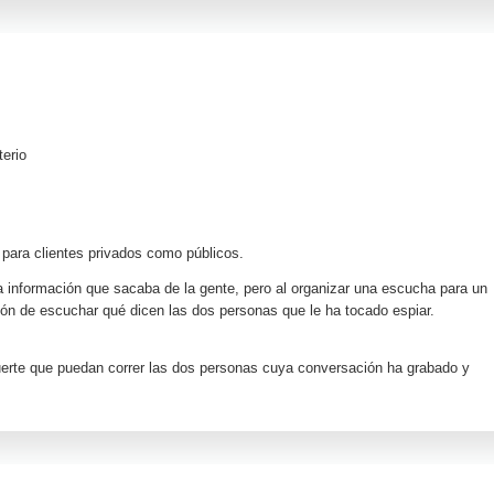
terio
o para clientes privados como públicos.
 información que sacaba de la gente, pero al organizar una escucha para un
ación de escuchar qué dicen las dos personas que le ha tocado espiar.
suerte que puedan correr las dos personas cuya conversación ha grabado y