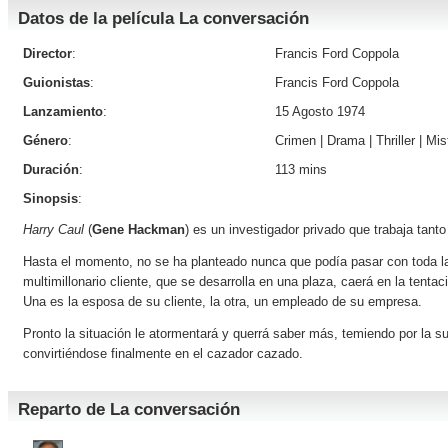
Datos de la película La conversación
Director
:
Francis Ford Coppola
Guionistas
:
Francis Ford Coppola
Lanzamiento
:
15 Agosto 1974
Género
:
Crimen
|
Drama
|
Thriller
|
Mis
Duración
:
113 mins
Sinopsis
:
Harry Caul
(
Gene Hackman
) es un investigador privado que trabaja tant
Hasta el momento, no se ha planteado nunca que podía pasar con toda la
multimillonario cliente, que se desarrolla en una plaza, caerá en la tent
Una es la esposa de su cliente, la otra, un empleado de su empresa.
Pronto la situación le atormentará y querrá saber más, temiendo por la 
convirtiéndose finalmente en el cazador cazado.
Reparto de La conversación