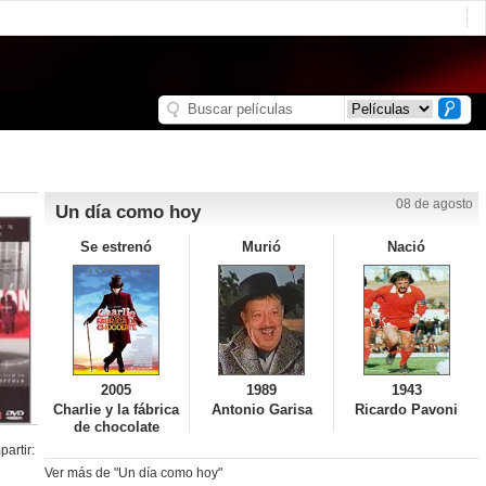
08 de agosto
Un día como hoy
Se estrenó
Murió
Nació
2005
1989
1943
Charlie y la fábrica
Antonio Garisa
Ricardo Pavoni
de chocolate
artir:
Ver más de "Un día como hoy"