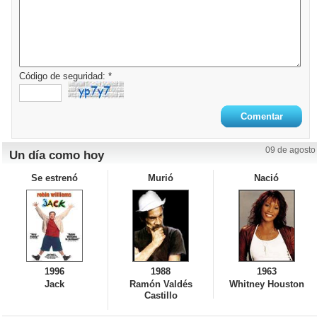
Código de seguridad: *
09 de agosto
Un día como hoy
Se estrenó
Murió
Nació
1996
1988
1963
Jack
Ramón Valdés
Whitney Houston
Castillo