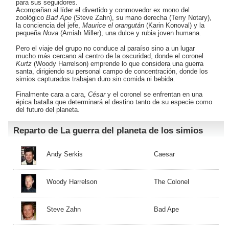
para sus seguidores.
Acompañan al líder el divertido y conmovedor ex mono del
zoológico
Bad Ape
(
Steve Zahn
), su mano derecha (Terry Notary),
la conciencia del jefe,
Maurice el orangután
(Karin Konoval) y la
pequeña
Nova
(Amiah Miller), una dulce y rubia joven humana.
Pero el viaje del grupo no conduce al paraíso sino a un lugar
mucho más cercano al centro de la oscuridad, donde el coronel
Kurtz
(
Woody Harrelson
) emprende lo que considera una guerra
santa, dirigiendo su personal campo de concentración, donde los
simios capturados trabajan duro sin comida ni bebida.
Finalmente cara a cara,
César
y el coronel se enfrentan en una
épica batalla que determinará el destino tanto de su especie como
del futuro del planeta.
Reparto de La guerra del planeta de los simios
Andy Serkis
Caesar
Woody Harrelson
The Colonel
Steve Zahn
Bad Ape