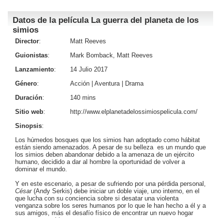
Datos de la película La guerra del planeta de los
simios
Director
:
Matt Reeves
Guionistas
:
Mark Bomback, Matt Reeves
Lanzamiento
:
14 Julio 2017
Género
:
Acción
|
Aventura
|
Drama
Duración
:
140 mins
Sitio web
:
http://www.elplanetadelossimiospelicula.com/
Sinopsis
:
Los húmedos bosques que los simios han adoptado como hábitat
están siendo amenazados. A pesar de su belleza es un mundo que
los simios deben abandonar debido a la amenaza de un ejército
humano, decidido a dar al hombre la oportunidad de volver a
dominar el mundo.
Y en este escenario, a pesar de sufriendo por una pérdida personal,
César
(
Andy Serkis
) debe iniciar un doble viaje, uno interno, en el
que lucha con su conciencia sobre si desatar una violenta
venganza sobre los seres humanos por lo que le han hecho a él y a
sus amigos, más el desafío físico de encontrar un nuevo hogar