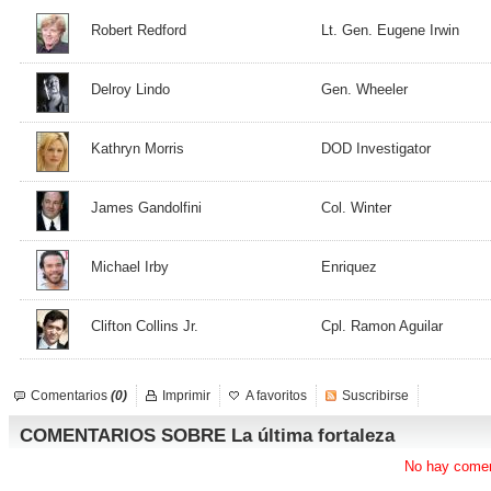
Robert Redford
Lt. Gen. Eugene Irwin
Delroy Lindo
Gen. Wheeler
Kathryn Morris
DOD Investigator
James Gandolfini
Col. Winter
Michael Irby
Enriquez
Clifton Collins Jr.
Cpl. Ramon Aguilar
Comentarios
(0)
Imprimir
A favoritos
Suscribirse
COMENTARIOS SOBRE La última fortaleza
No hay comen