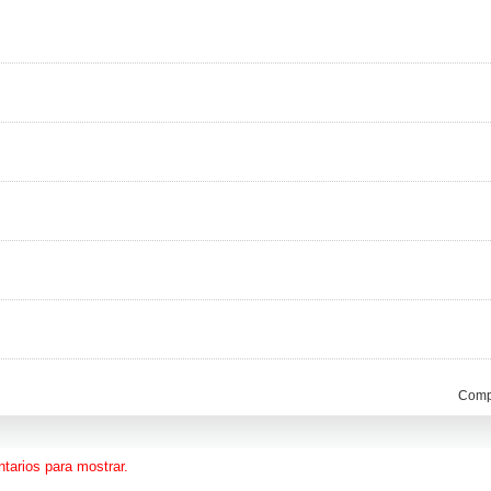
Compa
tarios para mostrar.