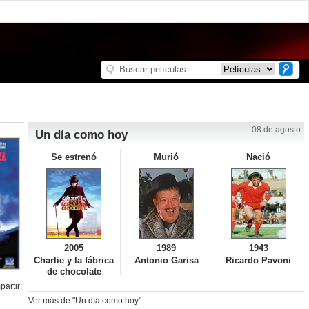
08 de agosto
Un día como hoy
Se estrenó
Murió
Nació
2005
1989
1943
Charlie y la fábrica
Antonio Garisa
Ricardo Pavoni
de chocolate
artir:
Ver más de "Un día como hoy"