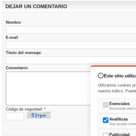
DEJAR UN COMENTARIO
Nombre
:
E-mail
:
Titulo del mensaje
:
Comentario
:
Este sitio utili
Utilizamos cookies pr
nuestro tráfico. Pued
Esenciales
Necesarias para e
Código de seguridad: *
Analíticas
Nos ayudan a enten
Publicidad