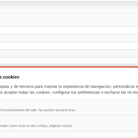
za cookies
opias y de terceros para mejorar tu experiencia de navegación, personalizar e
es aceptar todas las cookies, configurar tus preferencias o rechazar las no es
l funcionamiento del sitio. No pueden desactivarse.
der cómo usas el sitio (visitas, páginas vistas).