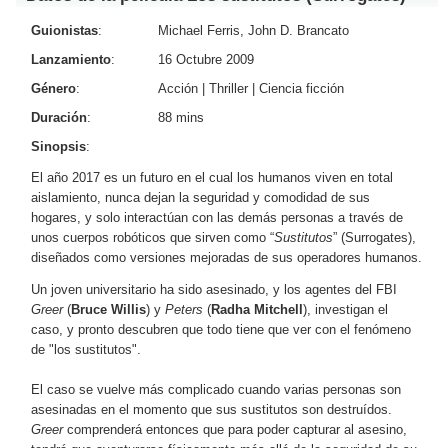
Guionistas
:
Michael Ferris, John D. Brancato
Lanzamiento
:
16 Octubre 2009
Género
:
Acción
|
Thriller
|
Ciencia ficción
Duración
:
88 mins
Sinopsis
:
El año 2017 es un futuro en el cual los humanos viven en total
aislamiento, nunca dejan la seguridad y comodidad de sus
hogares, y solo interactúan con las demás personas a través de
unos cuerpos robóticos que sirven como “
Sustitutos
” (Surrogates),
diseñados como versiones mejoradas de sus operadores humanos.
Un joven universitario ha sido asesinado, y los agentes del FBI
Greer
(
Bruce Willis
) y
Peters
(
Radha Mitchell
), investigan el
caso, y pronto descubren que todo tiene que ver con el fenómeno
de "los sustitutos".
El caso se vuelve más complicado cuando varias personas son
asesinadas en el momento que sus sustitutos son destruídos.
Greer
comprenderá entonces que para poder capturar al asesino,