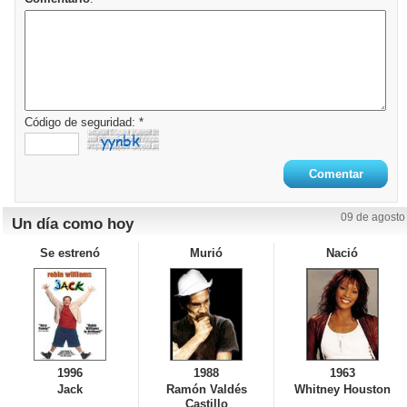
Código de seguridad: *
09 de agosto
Un día como hoy
Se estrenó
Murió
Nació
1996
1988
1963
Jack
Ramón Valdés
Whitney Houston
Castillo