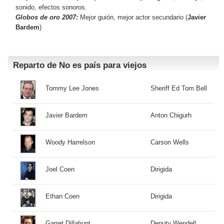
sonido, efectos sonoros.
Globos de oro 2007:
Mejor guión, mejor actor secundario (
Javier
Bardem
)
Reparto de No es país para viejos
Tommy Lee Jones
Sheriff Ed Tom Bell
Javier Bardem
Anton Chigurh
Woody Harrelson
Carson Wells
Joel Coen
Dirigida
Ethan Coen
Dirigida
Garret Dillahunt
Deputy Wendell