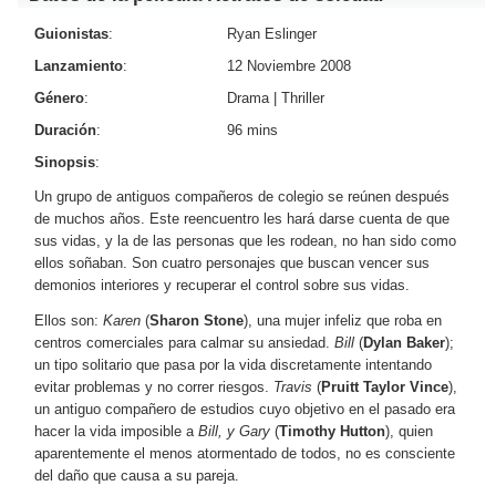
Guionistas
:
Ryan Eslinger
Lanzamiento
:
12 Noviembre 2008
Género
:
Drama
|
Thriller
Duración
:
96 mins
Sinopsis
:
Un grupo de antiguos compañeros de colegio se reúnen después
de muchos años. Este reencuentro les hará darse cuenta de que
sus vidas, y la de las personas que les rodean, no han sido como
ellos soñaban. Son cuatro personajes que buscan vencer sus
demonios interiores y recuperar el control sobre sus vidas.
Ellos son:
Karen
(
Sharon Stone
), una mujer infeliz que roba en
centros comerciales para calmar su ansiedad.
Bill
(
Dylan Baker
);
un tipo solitario que pasa por la vida discretamente intentando
evitar problemas y no correr riesgos.
Travis
(
Pruitt Taylor Vince
),
un antiguo compañero de estudios cuyo objetivo en el pasado era
hacer la vida imposible a
Bill, y
Gary
(
Timothy Hutton
), quien
aparentemente el menos atormentado de todos, no es consciente
del daño que causa a su pareja.