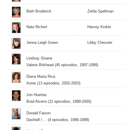
Beth Broderick
Zelda Spellman
Nate Richert
Harvey Kinkle
Jenna Leigh Green
Libby Chessler
Lindsay Sloane
Valerie Birkhead (45 episodios, 1997-1999)
Diana Maria Riva
Annie (13 episodios, 2002-2003)
Jon Huertas
Brad Alcerro (11 episodios, 1999-2000)
Donald Faison
Dashiell / ... (4 episodios, 1996-1998)