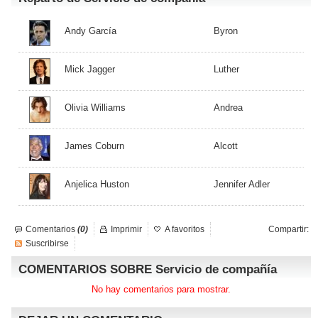
Andy García
Byron
Mick Jagger
Luther
Olivia Williams
Andrea
James Coburn
Alcott
Anjelica Huston
Jennifer Adler
Comentarios
(0)
Imprimir
A favoritos
Compartir:
Suscribirse
COMENTARIOS SOBRE Servicio de compañía
No hay comentarios para mostrar.