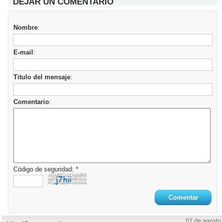
DEJAR UN COMENTARIO
Nombre
:
E-mail
:
Titulo del mensaje
:
Comentario
:
Código de seguridad: *
07 de agosto