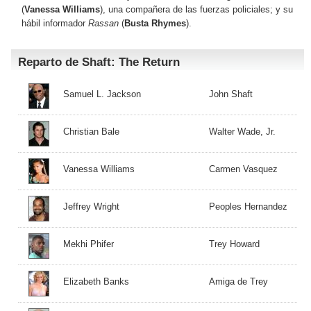
(
Vanessa Williams
), una compañera de las fuerzas policiales; y su
hábil informador
Rassan
(
Busta Rhymes
).
Reparto de Shaft: The Return
Samuel L. Jackson
John Shaft
Christian Bale
Walter Wade, Jr.
Vanessa Williams
Carmen Vasquez
Jeffrey Wright
Peoples Hernandez
Mekhi Phifer
Trey Howard
Elizabeth Banks
Amiga de Trey