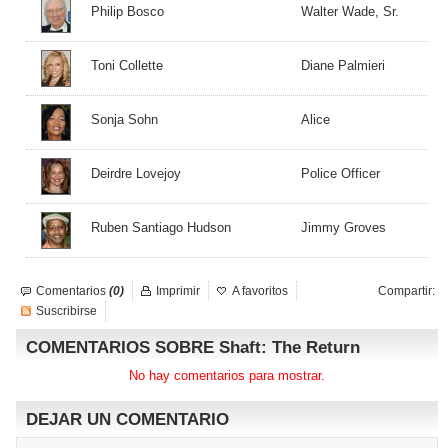
Philip Bosco
Walter Wade, Sr.
Toni Collette
Diane Palmieri
Sonja Sohn
Alice
Deirdre Lovejoy
Police Officer
Ruben Santiago Hudson
Jimmy Groves
Comentarios
(0)
Imprimir
A favoritos
Compartir:
Suscribirse
COMENTARIOS SOBRE Shaft: The Return
No hay comentarios para mostrar.
DEJAR UN COMENTARIO